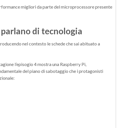
i performance migliori da parte del microprocessore presente
 parlano di tecnologia
ntroducendo nel contesto le schede che sai abituato a
stagione l’episogio 4 mostra una Raspberry Pi,
amentale del piano di sabotaggio che i protagonisti
zionale: