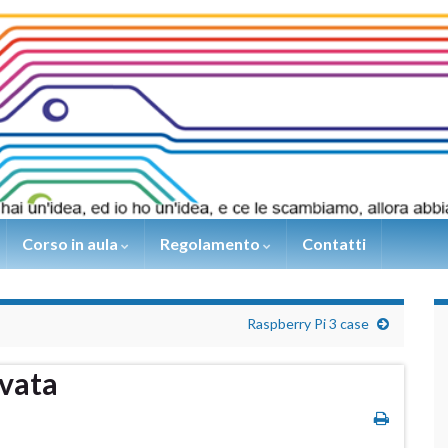
Corso in aula
Regolamento
Contatti
Raspberry Pi 3 case
ivata