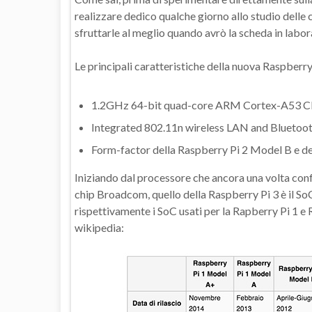
realizzare dedico qualche giorno allo studio delle c
sfruttarle al meglio quando avrò la scheda in labor
Le principali caratteristiche della nuova Raspberry
1.2GHz 64-bit quad-core ARM Cortex-A53 CPU
Integrated 802.11n wireless LAN and Bluetoot
Form-factor della Raspberry Pi 2 Model B e d
Iniziando dal processore che ancora una volta co
chip Broadcom, quello della Raspberry Pi 3 è 
rispettivamente i SoC usati per la Rapberry Pi 1 e 
wikipedia: