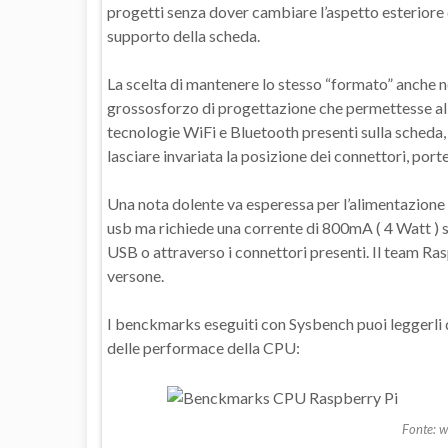
progetti senza dover cambiare l’aspetto esteriore d
supporto della scheda.
La scelta di mantenere lo stesso “formato” anche ne
grossosforzo di progettazione che permettesse al
tecnologie WiFi e Bluetooth presenti sulla scheda,
lasciare invariata la posizione dei connettori, port
Una nota dolente va esperessa per l’alimentazione c
usb ma richiede una corrente di 800mA ( 4 Watt ) s
USB o attraverso i connettori presenti. Il team Ra
versone.
I benckmarks eseguiti con Sysbench puoi leggerli q
delle performace della CPU:
Fonte: 