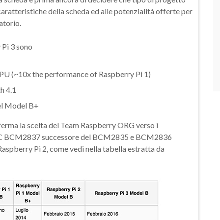
aratteristiche della scheda ed alle potenzialità offerte per
atorio.
 Pi 3 sono
 (~10x the performance of Raspberry Pi 1)
h 4.1
el Model B+
nferma la scelta del Team Raspberry ORG verso i
il SoC BCM2837 successore del BCM2835 e BCM2836
Raspberry Pi 2, come vedi nella tabella estratta da