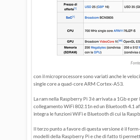
Fonte
con il microprocessore sono variati anche le velocit
single core a quad-core ARM Cortex-A53.
La ram nella Raspberry Pi 3 è arrivata a 1Gb e per
collegamento WiFi 802.11n ed un Bluetooth 4.1 a
integra le funzioni WiFi e Bluetooth di cui la Raspb
Il terzo punto a favore di questa versione è il form
modelli della Raspberry Pi e che di fatto ti permette 