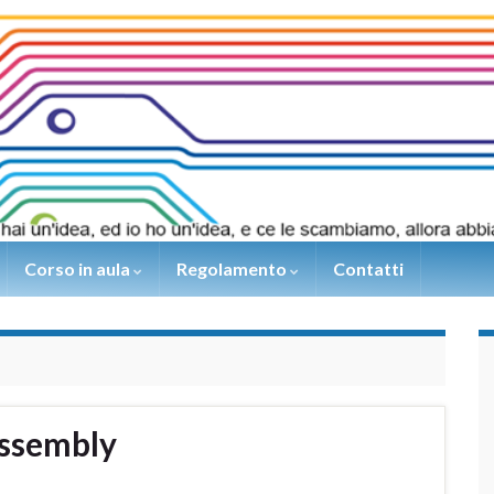
Corso in aula
Regolamento
Contatti
ssembly