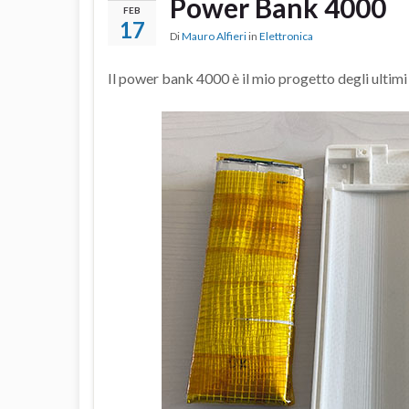
Power Bank 4000
FEB
17
Di
Mauro Alfieri
in
Elettronica
Il power bank 4000 è il mio progetto degli ultimi