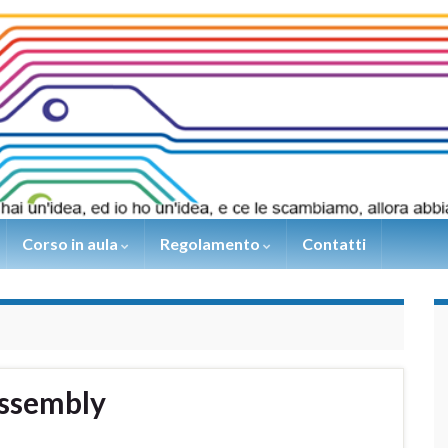
Corso in aula
Regolamento
Contatti
ssembly