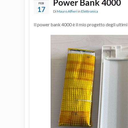
Power Bank 4000
FEB
17
Di
Mauro Alfieri
in
Elettronica
Il power bank 4000 è il mio progetto degli ultimi