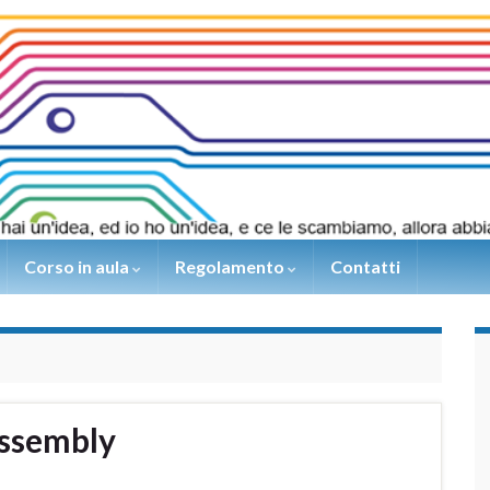
Corso in aula
Regolamento
Contatti
ssembly