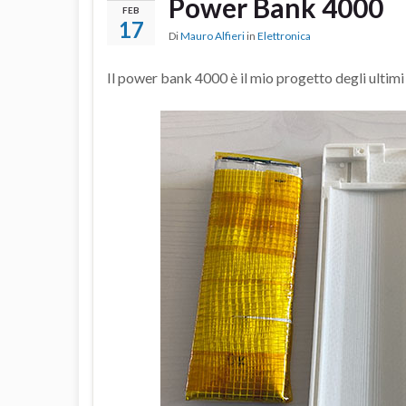
Power Bank 4000
FEB
17
Di
Mauro Alfieri
in
Elettronica
Il power bank 4000 è il mio progetto degli ultimi