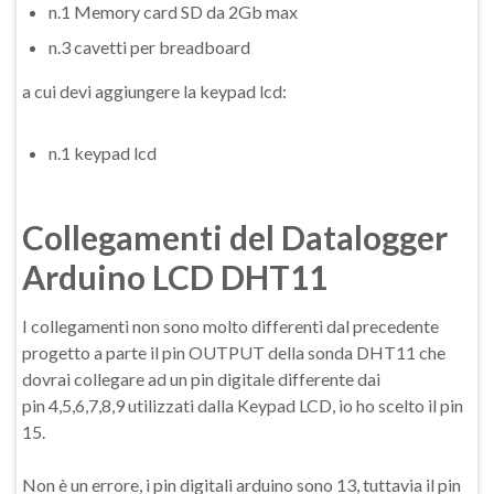
n.1 Memory card SD da 2Gb max
n.3 cavetti per breadboard
a cui devi aggiungere la keypad lcd:
n.1 keypad lcd
Collegamenti del Datalogger
Arduino LCD DHT11
I collegamenti non sono molto differenti dal precedente
progetto a parte il pin OUTPUT della sonda DHT11 che
dovrai collegare ad un pin digitale differente dai
pin 4,5,6,7,8,9 utilizzati dalla Keypad LCD, io ho scelto il pin
15.
Non è un errore, i pin digitali arduino sono 13, tuttavia il pin