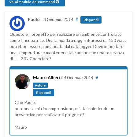
Vai al modulo dei commenti
Paolo
il
3 Gennaio 2014
#
Rispondi
Questo è il progetto per realizzare un ambiente controllato
come l’incubatrice. Una lampada a raggi infrarossi da 150 watt
potrebbe essere comandata dal datalogger. Devo impostare
una temperatura e mantenerla tale anche con una tolleranza
di + – 2 %. Coem fare?
Mauro Alfieri
il
4 Gennaio 2014
#
Autore
Rispondi
Ciao Paolo,
perdona la mia incomprensione, mi stai chiedendo un
preventivo per realizzare il progetto?
Mauro