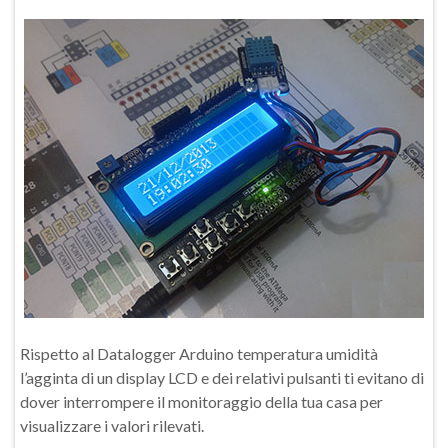
Rispetto al Datalogger Arduino temperatura umidità
l’agginta di un display LCD e dei relativi pulsanti ti evitano di
dover interrompere il monitoraggio della tua casa per
visualizzare i valori rilevati.