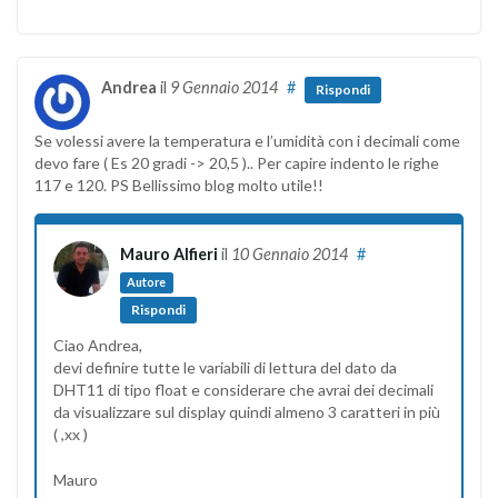
Andrea
il
9 Gennaio 2014
#
Rispondi
Se volessi avere la temperatura e l’umidità con i decimali come
devo fare ( Es 20 gradi -> 20,5 ).. Per capire indento le righe
117 e 120. PS Bellissimo blog molto utile!!
Mauro Alfieri
il
10 Gennaio 2014
#
Autore
Rispondi
Ciao Andrea,
devi definire tutte le variabili di lettura del dato da
DHT11 di tipo float e considerare che avrai dei decimali
da visualizzare sul display quindi almeno 3 caratteri in più
( ,xx )
Mauro