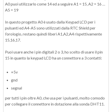
A0 puoi utilizzarlo come 14 ed a seguire A1 = 15, A2 = 16 …
A5 = 19
In questo progetto A0 è usato dalla Keypad LCD per i
pulsanti ed A4-A5 sono utilizzati dalla RTC Shield per
l’orologio, restano quindi liberi A1,A2,A4 rispettivamente
15,16,17.
Puoi usare anche i pin digitali 2 o 3, ho scelto di usare il pin
15 in quanto la keypad LCD ha un connettore a 3 contatti:
+5v
gnd
segnal
per tutti i pin oltre A0, che usa per i pulsanti, molto comodo
per collegare il connettore in dotazione alla sonda DHT11.