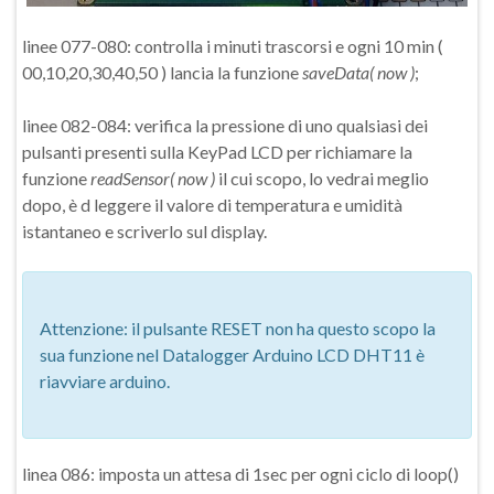
linee 077-080: controlla i minuti trascorsi e ogni 10 min (
00,10,20,30,40,50 ) lancia la funzione
saveData( now )
;
linee 082-084: verifica la pressione di uno qualsiasi dei
pulsanti presenti sulla KeyPad LCD per richiamare la
funzione
readSensor( now )
il cui scopo, lo vedrai meglio
dopo, è d leggere il valore di temperatura e umidità
istantaneo e scriverlo sul display.
Attenzione: il pulsante RESET non ha questo scopo la
sua funzione nel Datalogger Arduino LCD DHT11 è
riavviare arduino.
linea 086: imposta un attesa di 1sec per ogni ciclo di loop()