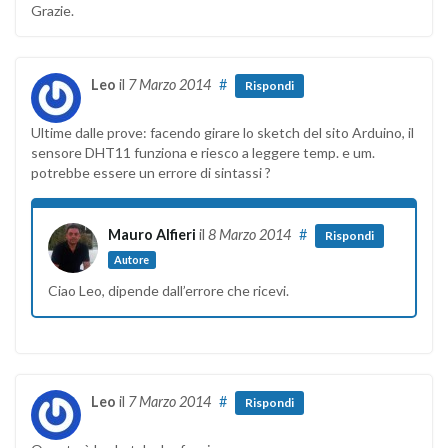
Grazie.
Leo
il
7 Marzo 2014
#
Rispondi
Ultime dalle prove: facendo girare lo sketch del sito Arduino, il
sensore DHT11 funziona e riesco a leggere temp. e um.
potrebbe essere un errore di sintassi ?
Mauro Alfieri
il
8 Marzo 2014
#
Rispondi
Autore
Ciao Leo, dipende dall’errore che ricevi.
Leo
il
7 Marzo 2014
#
Rispondi