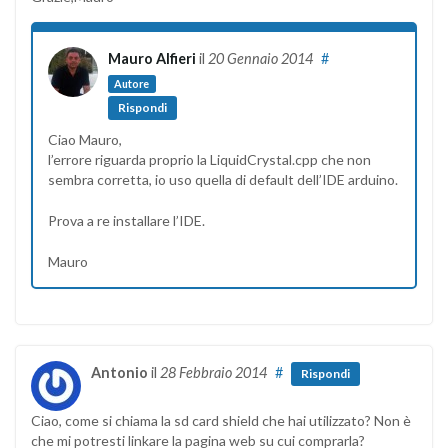
Mauro Alfieri
il
20 Gennaio 2014
#
Autore
Rispondi
Ciao Mauro,
l’errore riguarda proprio la LiquidCrystal.cpp che non
sembra corretta, io uso quella di default dell’IDE arduino.
Prova a re installare l’IDE.
Mauro
Antonio
il
28 Febbraio 2014
#
Rispondi
Ciao, come si chiama la sd card shield che hai utilizzato? Non è
che mi potresti linkare la pagina web su cui comprarla?