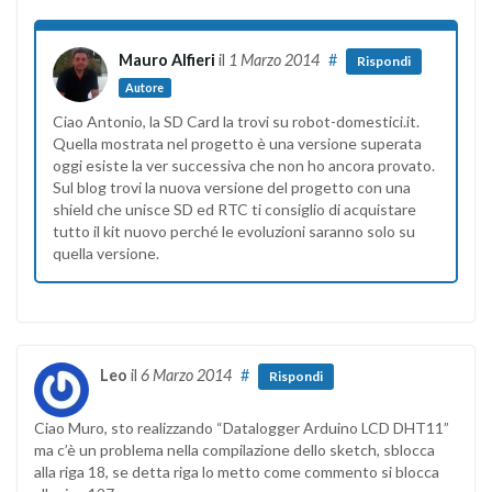
Mauro Alfieri
il
1 Marzo 2014
#
Rispondi
Autore
Ciao Antonio, la SD Card la trovi su robot-domestici.it.
Quella mostrata nel progetto è una versione superata
oggi esiste la ver successiva che non ho ancora provato.
Sul blog trovi la nuova versione del progetto con una
shield che unisce SD ed RTC ti consiglio di acquistare
tutto il kit nuovo perché le evoluzioni saranno solo su
quella versione.
Leo
il
6 Marzo 2014
#
Rispondi
Ciao Muro, sto realizzando “Datalogger Arduino LCD DHT11”
ma c’è un problema nella compilazione dello sketch, sblocca
alla riga 18, se detta riga lo metto come commento si blocca