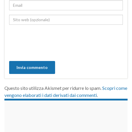
Questo sito utilizza Akismet per ridurre lo spam.
Scopri come
vengono elaborati i dati derivati dai commenti
.
займы на карту срочно