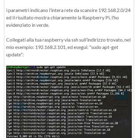
i parametri indicano l’intera rete da scansire 192.168.2.0/24
ed il risultato mostra chiaramente la Raspberry Pi, l’ho
evidenziato in verde.
Collegati alla tua raspberry via ssh sull’indirizzo trovato, nel
mio esempio: 192.168.2.101, ed esegui: “sudo apt-get
update”: