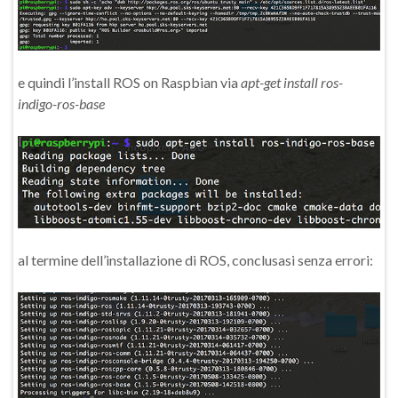
e quindi l’install ROS on Raspbian via
apt-get install ros-
indigo-ros-base
al termine dell’installazione di ROS, conclusasi senza errori: