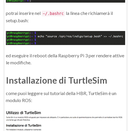
potrai inserire nel
la linea che richiamerà il
~/.bashrc
setup.bash:
ed eseguire il reboot della Raspberry Pi 3 per rendere attive
le modifiche.
Installazione di TurtleSim
come puoi leggere sul tutorial della HBR, TurtleSim è un
modulo ROS: