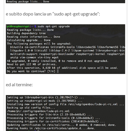
e subito dopo lancia un “sudo apt-get upgrade”:
ed al termine: