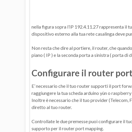
nella figura sopra l’IP 192.4.11.27 rappresenta il tuo
dispositivo esterno alla tua rete casalinga deve pun
Non resta che dire al portiere, il router, che quando
piano ( IP ) e la seconda porta a sinistra ( porta di 
Configurare il router po
E’ necessario che il tuo router supporti il port fo
raggiungere la tua scheda arduino yùn o raspberry d
Inoltre è necessario che il tuo provider (Telecom, 
diretto al tuo router.
Controllate le due premesse puoi configurare il tuo
supporto per il router port mapping.