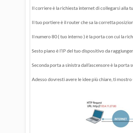
Il corriere è la richiesta internet di collegarsi alla
Il tuo portiere è il router che sa la corretta posizio
Il numero 80 ( tuo interno ) è la porta con cui la ric
Sesto piano è l’IP del tuo dispositivo da raggiunger
Seconda porta a sinistra dall’ascensore è la porta su
Adesso dovresti avere le idee più chiare, ti mostr