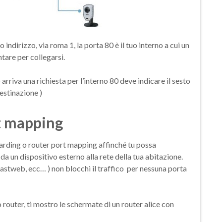
 indirizzo, via roma 1, la porta 80 è il tuo interno a cui un
tare per collegarsi.
 arriva una richiesta per l’interno 80 deve indicare il sesto
destinazione )
rt mapping
rwarding o router port mapping affinché tu possa
a un dispositivo esterno alla rete della tua abitazione.
Fastweb, ecc… ) non blocchi il traffico per nessuna porta
 router, ti mostro le schermate di un router alice con