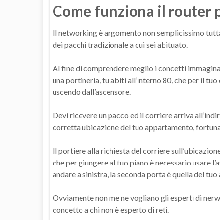
Come funziona il router
Il networking è argomento non semplicissimo tutta
dei pacchi tradizionale a cui sei abituato.
Al fine di comprendere meglio i concetti immagina 
una portineria, tu abiti all’interno 80, che per il t
uscendo dall’ascensore.
Devi ricevere un pacco ed il corriere arriva all’indi
corretta ubicazione del tuo appartamento, fortunat
Il portiere alla richiesta del corriere sull’ubicazio
che per giungere al tuo piano è necessario usare l’a
andare a sinistra, la seconda porta è quella del tu
Ovviamente non me ne vogliano gli esperti di nerwor
concetto a chi non è esperto di reti.