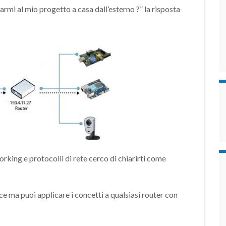
mi al mio progetto a casa dall’esterno ?” la risposta
rking e protocolli di rete cerco di chiarirti come
e ma puoi applicare i concetti a qualsiasi router con