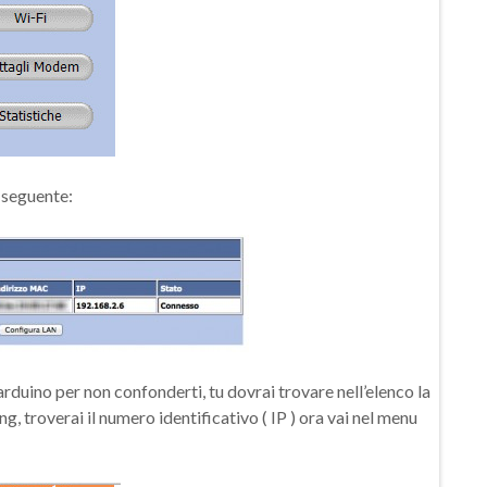
l seguente:
arduino per non confonderti, tu dovrai trovare nell’elenco la
g, troverai il numero identificativo ( IP ) ora vai nel menu