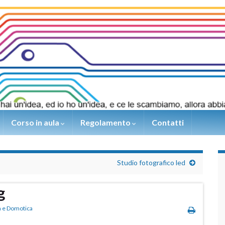
Corso in aula
Regolamento
Contatti
Studio fotografico led
g
a e Domotica