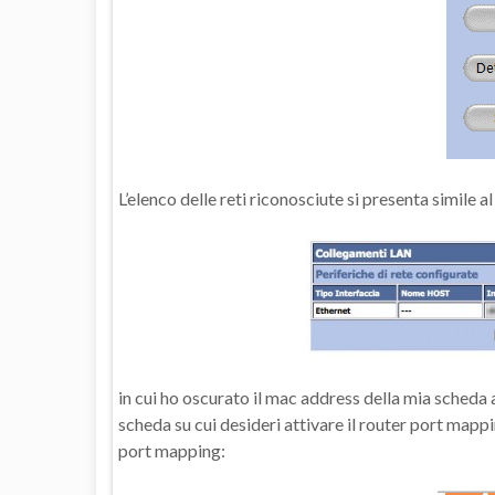
L’elenco delle reti riconosciute si presenta simile a
in cui ho oscurato il mac address della mia scheda 
scheda su cui desideri attivare il router port mappin
port mapping: