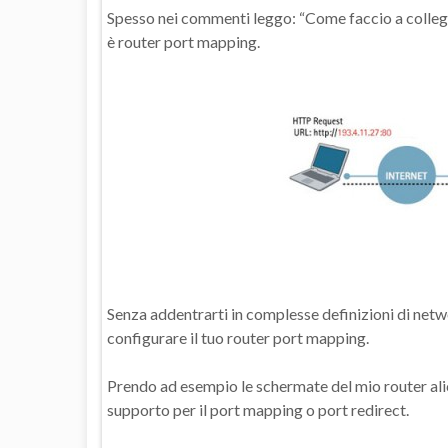
Spesso nei commenti leggo: “Come faccio a collegar
è router port mapping.
Senza addentrarti in complesse definizioni di netwo
configurare il tuo router port mapping.
Prendo ad esempio le schermate del mio router alic
supporto per il port mapping o port redirect.