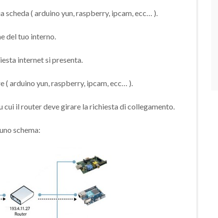
 tua scheda ( arduino yun, raspberry, ipcam, ecc… ).
ne del tuo interno.
hiesta internet si presenta.
e ( arduino yun, raspberry, ipcam, ecc… ).
 cui il router deve girare la richiesta di collegamento.
o uno schema: