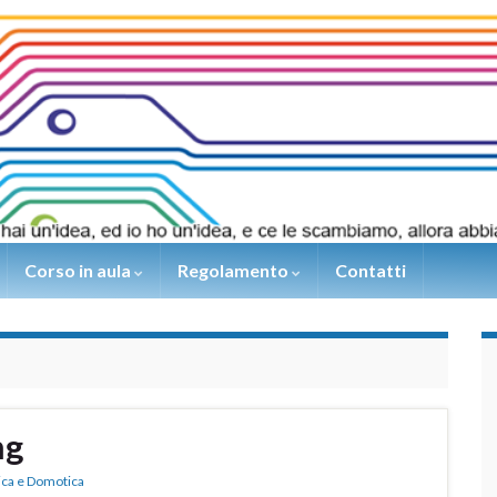
Corso in aula
Regolamento
Contatti
ng
ica e Domotica