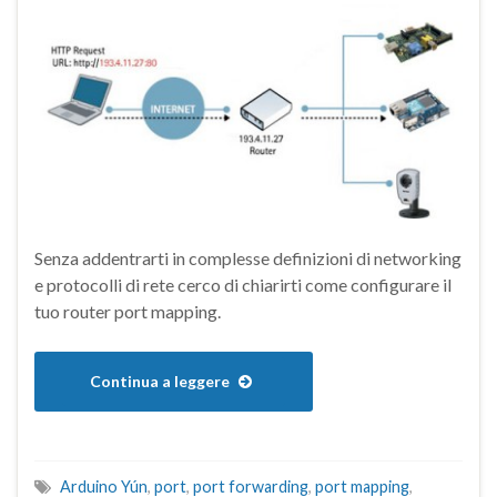
Senza addentrarti in complesse definizioni di networking
e protocolli di rete cerco di chiarirti come configurare il
tuo router port mapping.
Continua a leggere
Arduino Yún
,
port
,
port forwarding
,
port mapping
,