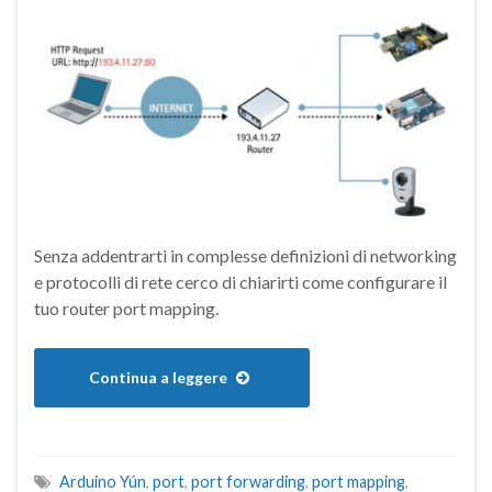
Senza addentrarti in complesse definizioni di networking
e protocolli di rete cerco di chiarirti come configurare il
tuo router port mapping.
Continua a leggere
Arduino Yún
,
port
,
port forwarding
,
port mapping
,