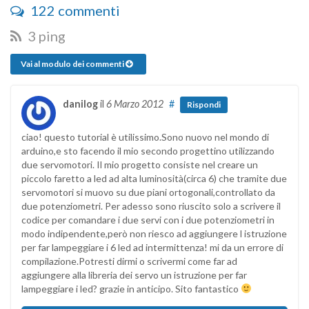
122 commenti
3 ping
Vai al modulo dei commenti
danilog
il
6 Marzo 2012
#
Rispondi
ciao! questo tutorial è utilissimo.Sono nuovo nel mondo di
arduino,e sto facendo il mio secondo progettino utilizzando
due servomotori. Il mio progetto consiste nel creare un
piccolo faretto a led ad alta luminosità(circa 6) che tramite due
servomotori si muovo su due piani ortogonali,controllato da
due potenziometri. Per adesso sono riuscito solo a scrivere il
codice per comandare i due servi con i due potenziometri in
modo indipendente,però non riesco ad aggiungere l istruzione
per far lampeggiare i 6 led ad intermittenza! mi da un errore di
compilazione.Potresti dirmi o scrivermi come far ad
aggiungere alla libreria dei servo un istruzione per far
lampeggiare i led? grazie in anticipo. Sito fantastico