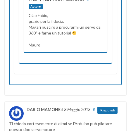
Autore
Ciao Fabio,
grazie per la fiducia.
Magari riuscirò a procurarmi un servo da
360° e farne un tutorial
Mauro
DARIO MAMONE
il
8 Maggio 2013
#
Rispondi
Ti chiedo cortesemente di dirmi se l’Arduino può pilotare
questo tipo servomotore