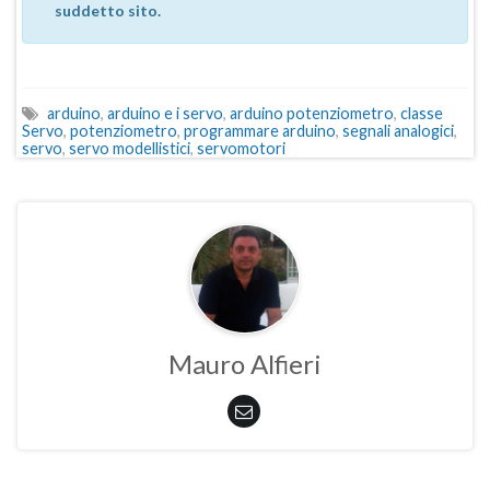
suddetto sito.
arduino
,
arduino e i servo
,
arduino potenziometro
,
classe
Servo
,
potenziometro
,
programmare arduino
,
segnali analogici
,
servo
,
servo modellistici
,
servomotori
Mauro Alfieri