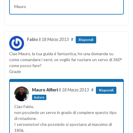
Mauro
Fabio
il
18 Marzo 2013
#
Rispondi
Ciao Mauro, la tua guida è fantastica, ho una domanda su
come comandare i servi, se voglio far ruotare un servo di 360°
come posso fare?
Grazie
Mauro Alfieri
il
18 Marzo 2013
#
Rispondi
Autore
Ciao Fabio,
non possiedo un servo in grado di compiere questo tipo
di rotazione.
I servomotori che possiedo si spostano al massimo di
180à.