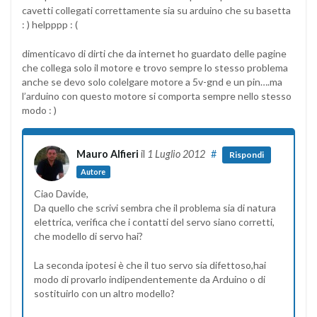
cavetti collegati correttamente sia su arduino che su basetta
: ) helpppp : (
dimenticavo di dirti che da internet ho guardato delle pagine
che collega solo il motore e trovo sempre lo stesso problema
anche se devo solo colelgare motore a 5v-gnd e un pin….ma
l’arduino con questo motore si comporta sempre nello stesso
modo : )
Mauro Alfieri
il
1 Luglio 2012
#
Rispondi
Autore
Ciao Davide,
Da quello che scrivi sembra che il problema sia di natura
elettrica, verifica che i contatti del servo siano corretti,
che modello di servo hai?
La seconda ipotesi è che il tuo servo sia difettoso,hai
modo di provarlo indipendentemente da Arduino o di
sostituirlo con un altro modello?