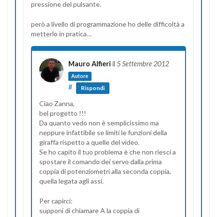
pressione del pulsante.
però a livello di programmazione ho delle difficoltà a
metterlo in pratica…
Mauro Alfieri
il
5 Settembre 2012
Autore
#
Rispondi
Ciao Zanna,
bel progetto !!!
Da quanto vedo non è semplicissimo ma
neppure infattibile se limiti le funzioni della
giraffa rispetto a quelle del video.
Se ho capito il tuo problema è che non riesci a
spostare il comando dei servo dalla prima
coppia di potenziometri alla seconda coppia,
quella legata agli assi.
Per capirci:
supponi di chiamare A la coppia di