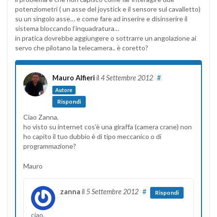
potenziometri ( un asse del joystick e il sensore sul cavalletto)
su un singolo asse… e come fare ad inserire e disinserire il
sistema bloccando l’inquadratura…
in pratica dovrebbe aggiungere o sottrarre un angolazione ai
servo che pilotano la telecamera.. è coretto?
Mauro Alfieri
il
4 Settembre 2012
#
Autore
Rispondi
Ciao Zanna,
ho visto su internet cos’è una giraffa (camera crane) non
ho capito il tuo dubbio è di tipo meccanico o di
programmazione?
Mauro
zanna
il
5 Settembre 2012
#
Rispondi
ciao,