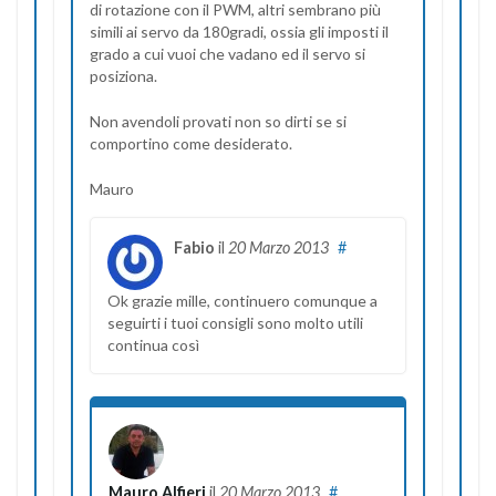
di rotazione con il PWM, altri sembrano più
simili ai servo da 180gradi, ossia gli imposti il
grado a cui vuoi che vadano ed il servo si
posiziona.
Non avendoli provati non so dirti se si
comportino come desiderato.
Mauro
Fabio
il
20 Marzo 2013
#
Ok grazie mille, continuero comunque a
seguirti i tuoi consigli sono molto utili
continua così
Mauro Alfieri
il
20 Marzo 2013
#