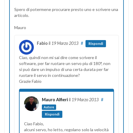
Spero di potermene procurare presto uno e scrivere una
articolo.
Mauro
Fabio
il
19 Marzo 2013
#
Rispondi
Ciao, quindi non mi sai dire come scrivere il
software, per far ruotare un servo piu di 180°, non
si può dare un impulso di una certa durata per far
ruotare il servo in continuazione?
Grazie Fabio
Mauro Alfieri
il
19 Marzo 2013
#
Autore
Rispondi
Ciao Fabio,
alcuni servo, ho letto, regolano solo la velocità