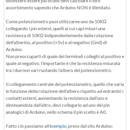
dovessero essere più di uno devi calcolare il loro
assorbimento sapendo che Arduino NON è illimitato.
Come potenziometro puoi utilizzarne uno da 10KΩ
collegando i pin esterni, quelli ai cui capi misuri una
resistenza di 10KΩ indipendentemente dalla rotazione
dell’alberino, al positivo (+5v) e al negativo (Gnd) di
Arduino.
Non preoccuparti di quale dei terminali colleghi al positivo e
quale al negativo, l’importante è che la resistenza misurata
tra i due non vari ruotando l’albero del potenziometro.
Il collegamento centrale del potenziometro, quello che varia
in funzione della rotazione dell’albero rispetto ad entrambi i
contatti esterni, aumentando la resistenza dall’uno e
diminuendola dall’altro, devi collegarlo ad uno dei pin
analogici di Arduino, nello schema il pin scelto è A0.
Fatto ciò passiamo all’
esempio
, preso dal sito Arduino: