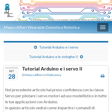
Mauro Alfieri Wearable Domotica Robotica
Attiv
Tutorial Arduino e i servo
Tutorial Arduino e le stringhe II
Tutorial Arduino e i servo II
SET
28
Di
Mauro Alfieri
in
Elettronica
Nel precedente articolo hai preso confidenza con la classe
Servo per pilotare i servo motori ad uso modellistico in tutte
le tue applicazioni con Arduino.
In questo articolo vedrai come impartire i comandi di