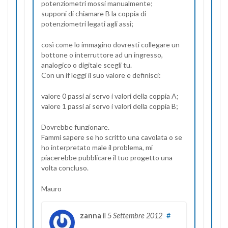
potenziometri mossi manualmente;
supponi di chiamare B la coppia di
potenziometri legati agli assi;
così come lo immagino dovresti collegare un
bottone o interruttore ad un ingresso,
analogico o digitale scegli tu.
Con un if leggi il suo valore e definisci:
valore 0 passi ai servo i valori della coppia A;
valore 1 passi ai servo i valori della coppia B;
Dovrebbe funzionare.
Fammi sapere se ho scritto una cavolata o se
ho interpretato male il problema, mi
piacerebbe pubblicare il tuo progetto una
volta concluso.
Mauro
zanna
il
5 Settembre 2012
#