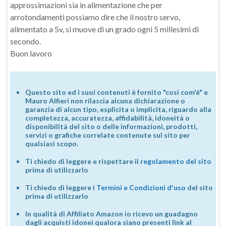
approssimazioni sia in alimentazione che per
arrotondamenti possiamo dire che il nostro servo,
alimentato a 5v, si muove di un grado ogni 5 millesimi di
secondo.
Buon lavoro
Questo sito ed i suoi contenuti è fornito "così com'è" e
Mauro Alfieri non rilascia alcuna dichiarazione o
garanzia di alcun tipo, esplicita o implicita, riguardo alla
completezza, accuratezza, affidabilità, idoneità o
disponibilità del sito o delle informazioni, prodotti,
servizi o grafiche correlate contenute sul sito per
qualsiasi scopo.
Ti chiedo di leggere e rispettare il
regolamento del sito
prima di utilizzarlo
Ti chiedo di leggere i
Termini e Condizioni d'uso
del sito
prima di utilizzarlo
In qualità di Affiliato Amazon io ricevo un guadagno
dagli acquisti idonei qualora siano presenti link al