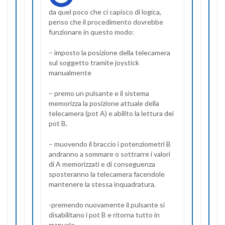
da quel poco che ci capisco di logica,
penso che il procedimento dovrebbe
funzionare in questo modo:
– imposto la posizione della telecamera
sul soggetto tramite joystick
manualmente
– premo un pulsante e il sistema
memorizza la posizione attuale della
telecamera (pot A) e abilito la lettura dei
pot B.
– muovendo il braccio i potenziometri B
andranno a sommare o sottrarre i valori
di A memorizzati e di conseguenza
sposteranno la telecamera facendole
mantenere la stessa inquadratura.
-premendo nuovamente il pulsante si
disabilitano i pot B e ritorna tutto in
manuale.