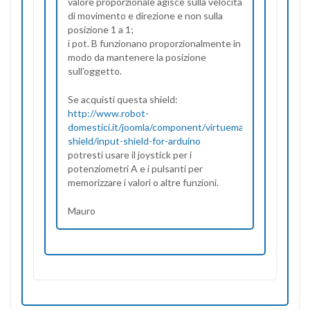
valore proporzionale agisce sulla velocità
di movimento e direzione e non sulla
posizione 1 a 1;
i pot. B funzionano proporzionalmente in
modo da mantenere la posizione
sull’oggetto.
Se acquisti questa shield:
http://www.robot-
domestici.it/joomla/component/virtuemart/Arduino/ardu
shield/input-shield-for-arduino
potresti usare il joystick per i
potenziometri A e i pulsanti per
memorizzare i valori o altre funzioni.
Mauro