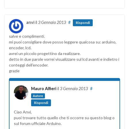
anvi
il
3 Gennaio 2013
#
Rispondi
salve e complimenti.
mi puoi consigliare dove posso leggere qualcosa su: arduino,
encoder, lcd.
avrei un piccolo progettino da realizzare.
detto in due parole vorrei visualizzare sul lcd avanti e indietro i
conteggi dell’encoder.
grazie
Mauro Alfieri
il
3 Gennaio 2013
#
Autore
Rispondi
Ciao Anvi,
puoi trovare tutto quello che ti occorre su questo blog o
sul forum ufficiale Arduino.