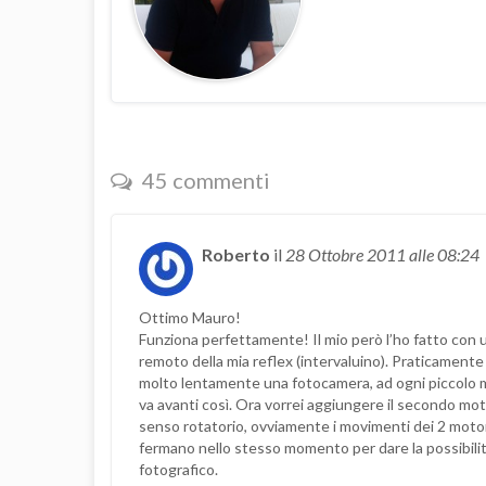
45 commenti
Roberto
il
28 Ottobre 2011
alle 08:24
Ottimo Mauro!
Funziona perfettamente! Il mio però l’ho fatto con u
remoto della mia reflex (intervaluino). Praticament
molto lentamente una fotocamera, ad ogni piccolo mo
va avanti così. Ora vorrei aggiungere il secondo m
senso rotatorio, ovviamente i movimenti dei 2 motor
fermano nello stesso momento per dare la possibilità 
fotografico.