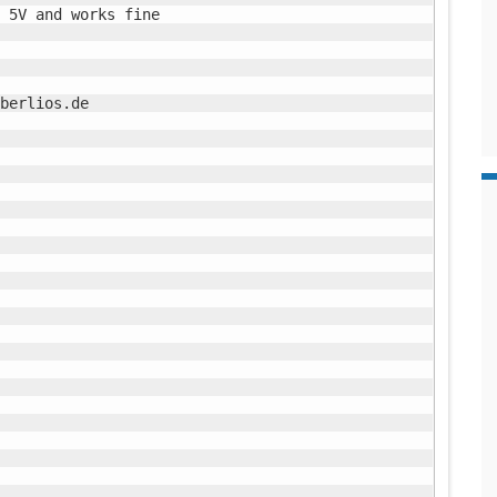
 5V and works fine

berlios.de
