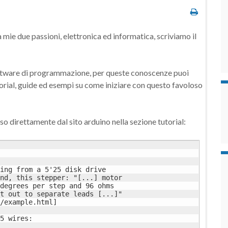
 mie due passioni, elettronica ed informatica, scriviamo il
software di programmazione, per queste conoscenze puoi
orial, guide ed esempi su come iniziare con questo favoloso
so direttamente dal sito arduino nella sezione tutorial:
ing from a 5'25 disk drive

nd, this stepper: "[...] motor

degrees per step and 96 ohms

t out to separate leads [...]"

/example.html]

5 wires:
