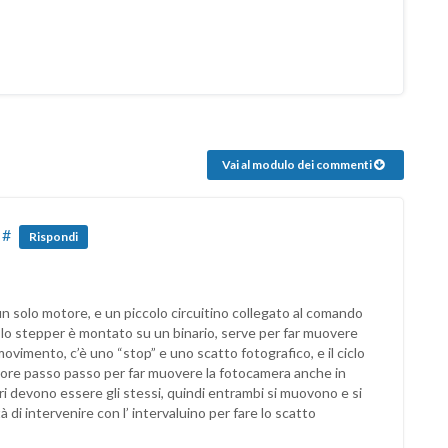
Vai al modulo dei commenti
#
Rispondi
n solo motore, e un piccolo circuitino collegato al comando
e lo stepper è montato su un binario, serve per far muovere
vimento, c’è uno “stop” e uno scatto fotografico, e il ciclo
otore passo passo per far muovere la fotocamera anche in
i devono essere gli stessi, quindi entrambi si muovono e si
di intervenire con l’ intervaluino per fare lo scatto