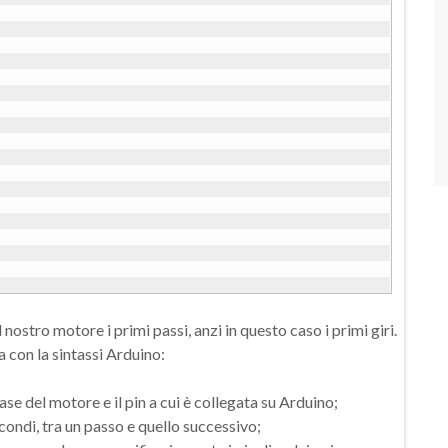
stro motore i primi passi, anzi in questo caso i primi giri.
a con la sintassi Arduino:
se del motore e il pin a cui è collegata su Arduino;
secondi, tra un passo e quello successivo;