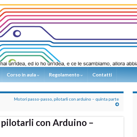
Corso in aula
Regolamento
Contatti
Motori passo-passo, pilotarli con arduino – quinta parte
pilotarli con Arduino –