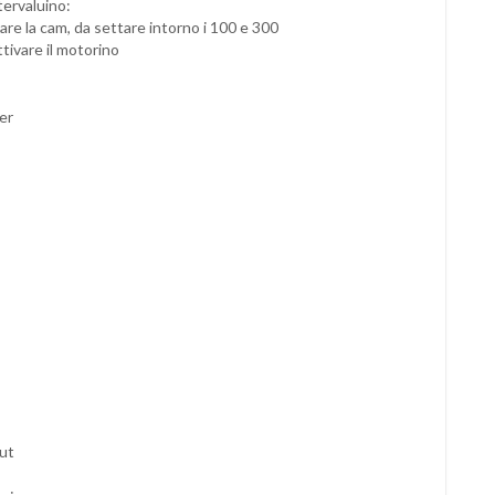
tervaluino:
are la cam, da settare intorno i 100 e 300
ttivare il motorino
er
ut