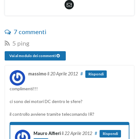
7 commenti
5 ping
Vai al modulo dei commenti
massimo
il
20 Aprile 2012
#
Rispondi
complimenti!!!
ci sono dei motori DC dentro le sfere?
il controllo avviene tramite telecomando IR?
Mauro Alfieri
il
22 Aprile 2012
#
Rispondi