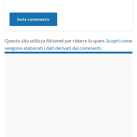
Questo sito utilizza Akismet per ridurre lo spam.
Scopri come
vengono elaborati i dati derivati dai commenti
.
займы на карту срочно