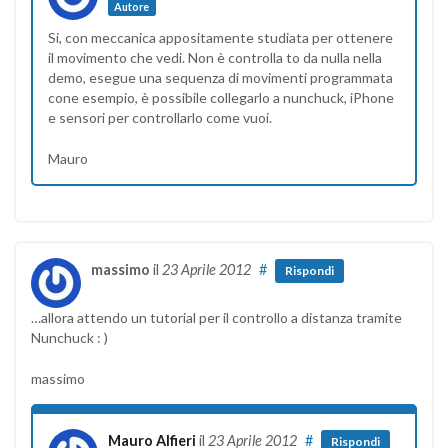
Autore
Si, con meccanica appositamente studiata per ottenere
il movimento che vedi. Non è controlla to da nulla nella
demo, esegue una sequenza di movimenti programmata
cone esempio, è possibile collegarlo a nunchuck, iPhone
e sensori per controllarlo come vuoi.
Mauro
massimo
il
23 Aprile 2012
#
Rispondi
…allora attendo un tutorial per il controllo a distanza tramite
Nunchuck : )
massimo
Mauro Alfieri
il
23 Aprile 2012
#
Rispondi