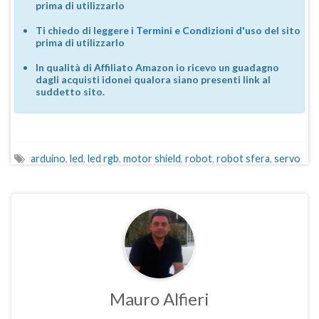
prima di utilizzarlo
Ti chiedo di leggere i
Termini e Condizioni d'uso
del sito
prima di utilizzarlo
In qualità di Affiliato Amazon io ricevo un guadagno
dagli acquisti idonei qualora siano presenti link al
suddetto sito.
arduino
,
led
,
led rgb
,
motor shield
,
robot
,
robot sfera
,
servo
Mauro Alfieri