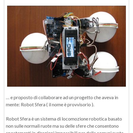
… e proposto di collaborare ad un progetto che aveva in
mente: Robot Sfera ( il nome è provvisorio ).
Robot Sfera è un sistema di locomozione robotica basato
non sulle normali ruote ma su delle sfere che consentono
spostamenti in direzioni impossibili per delle comuni ruote.