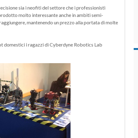
isione sia i neofiti del settore che i professionisti
l prodotto molto interessante anche in ambiti semi-
a raggiungere, mantenendo un prezzo alla portata di molte
ot domestici i ragazzi di Cyberdyne Robotics Lab