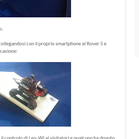
o.
collegandosi con il proprio smartphone al Rover 5 e
ccasione:
il controlo di Leo-Wi ai visitatori e qualcuno ha dovuto