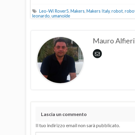
Leo-Wi Rover5
,
Makers
,
Makers Italy
,
robot
,
robo
leonardo
,
umanoide
Mauro Alfieri
Lascia un commento
Il tuo indirizzo email non sarà pubblicato.