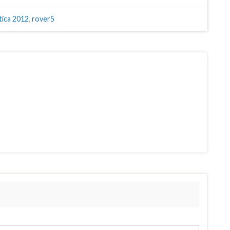
tica 2012
,
rover5