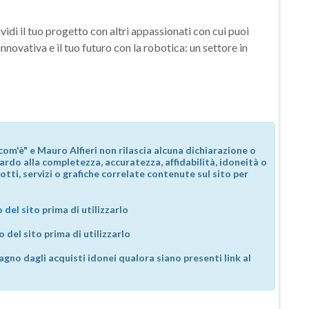
vidi il tuo progetto con altri appassionati con cui puoi
nnovativa e il tuo futuro con la robotica: un settore in
com'è" e Mauro Alfieri non rilascia alcuna dichiarazione o
guardo alla completezza, accuratezza, affidabilità, idoneità o
otti, servizi o grafiche correlate contenute sul sito per
 del sito
prima di utilizzarlo
so
del sito prima di utilizzarlo
agno dagli acquisti idonei qualora siano presenti link al