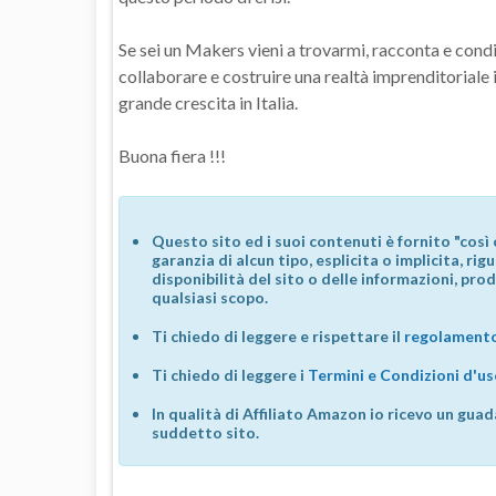
Se sei un Makers vieni a trovarmi, racconta e condi
collaborare e costruire una realtà imprenditoriale i
grande crescita in Italia.
Buona fiera !!!
Questo sito ed i suoi contenuti è fornito "così 
garanzia di alcun tipo, esplicita o implicita, ri
disponibilità del sito o delle informazioni, prod
qualsiasi scopo.
Ti chiedo di leggere e rispettare il
regolamento
Ti chiedo di leggere i
Termini e Condizioni d'u
In qualità di Affiliato Amazon io ricevo un guad
suddetto sito.