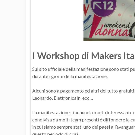
I Workshop di Makers Ita
Sul sito ufficiale della manifestazione sono stati 
durante i giorni della manifestazione.
Alcuni sono a pagamento ed altri del tutto gratui
Leonardo, ElettronicaIn, ecc…
La manifestazione si annuncia molto interessante e ri
condivisa da molti team presenti é diffondere la cu
in cui siamo sempre stati uno dei paesi all’avanguar
questo periodo di crisi.