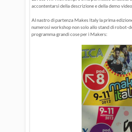
accontentarsi della descrizione e della demo video 
Al nastro di partenza Makes Italy la prima edizion
numerosi workshop non solo allo stand di robot-do
programma grandi cose per i Makers: