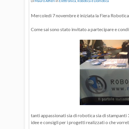
Di
Mauro Alfieri
in
Elettronica
,
Robotica e Domotica
Mercoledì 7 novembre è iniziata la Fiera Robotica
Come sai sono stato invitato a partecipare e cond
tanti appassionati sia di robotica sia di stampant
idee e consigli per i progetti realizzati o che vorr