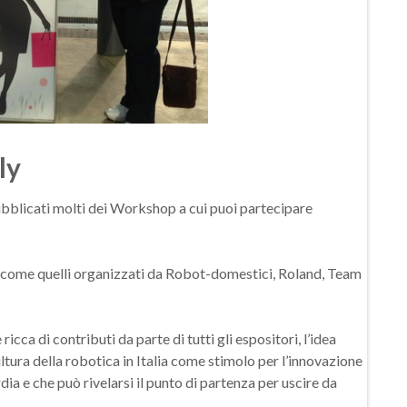
ly
pubblicati molti dei Workshop a cui puoi partecipare
ti come quelli organizzati da Robot-domestici, Roland, Team
cca di contributi da parte di tutti gli espositori, l’idea
ltura della robotica in Italia come stimolo per l’innovazione
dia e che può rivelarsi il punto di partenza per uscire da