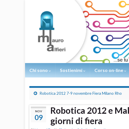
Chi sono
Sostienimi
Corso on-line
Robotica 2012 7-9 novembre Fiera Milano Rho
Robotica 2012 e Make
NOV
09
giorni di fiera