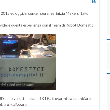
 2012 ed oggi, in contemporanea, inizia Makers Italy.
ividere questa esperienza con il Team di Robot Domestici:
i 3D sono venuti allo stand K19 a trovarmi e a scambiare
ebbero realizzare.