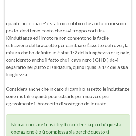
quanto accorciare? è stato un dubbio che anche io mi sono
posto, devi tener conto che cavi troppo corti tra
l0induttanza ed il motore non consentono la facile
estrazione del braccetto per cambiare l’assetto del rover, la
misura che ho definito io è stat 1/2 della lunghezza originale,
considerato anche il fatto che il cavo nero ( GND ) devi
separarlo nel punto di saldatura, quindi quasi a 1/2 della sua
lunghezza.
Considera anche che in caso di cambio assetto le induttanze
sono mobili e quindi puoi estrarle per muovere più
agevolmente il braccetto di sostegno delle ruote.
Non accorciare i cavi degli encoder, sia perché questa
operazione è più complessa sia perché questo ti