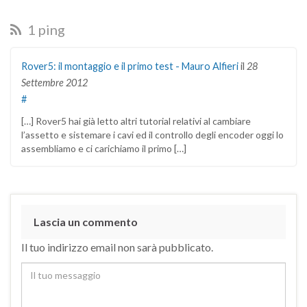
1 ping
Rover5: il montaggio e il primo test - Mauro Alfieri
il
28
Settembre 2012
#
[…] Rover5 hai già letto altri tutorial relativi al cambiare
l’assetto e sistemare i cavi ed il controllo degli encoder oggi lo
assembliamo e ci carichiamo il primo […]
Lascia un commento
Il tuo indirizzo email non sarà pubblicato.