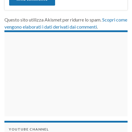
Questo sito utilizza Akismet per ridurre lo spam.
Scopri come
vengono elaborati i dati derivati dai commenti
.
займы на карту срочно
YOUTUBE CHANNEL