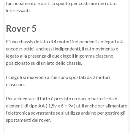
funzionamento e darti lo spunto per costruire dei robot
interessanti.
Rover 5
E’ uno chassis dotato di 4 motori indipendenti collegati a 4
encoder ottici, anch’essi indipendenti, il cui movimento è
legato alla presenza di due cingoli in gomma ciascuno
posizionato su di un lato dello chassis.
I cingoli si muovono all’unisono spostati da 2 motori
ciascuno.
Per alimentare il tutto è previsto un pacco batterie da 6
elementi di tipo AA ( 1,5v x 6 = 9v ) utili anche per alimentare
l’elettronica sovrastante se si utilizza arduino per gestire gli
spostamenti del rover.