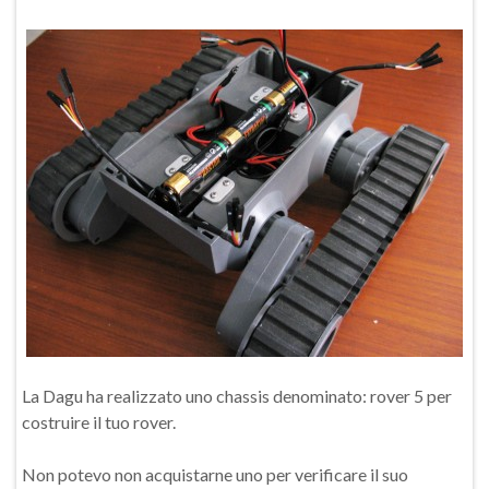
La Dagu ha realizzato uno chassis denominato: rover 5 per
costruire il tuo rover.
Non potevo non acquistarne uno per verificare il suo