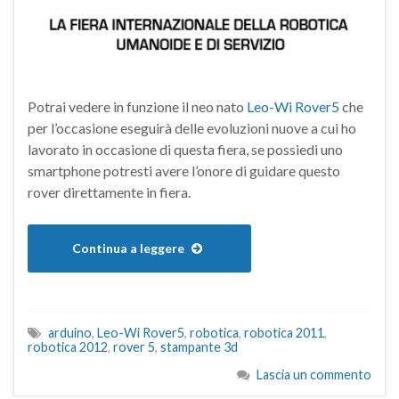
Potrai vedere in funzione il neo nato
Leo-Wi Rover5
che
per l’occasione eseguirà delle evoluzioni nuove a cui ho
lavorato in occasione di questa fiera, se possiedi uno
smartphone potresti avere l’onore di guidare questo
rover direttamente in fiera.
Continua a leggere
arduino
,
Leo-Wi Rover5
,
robotica
,
robotica 2011
,
robotica 2012
,
rover 5
,
stampante 3d
Lascia un commento