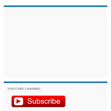
займы на карту срочно
YOUTUBE CHANNEL