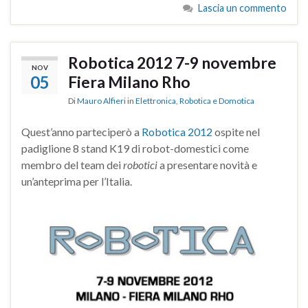
Lascia un commento
Robotica 2012 7-9 novembre
NOV
05
Fiera Milano Rho
Di
Mauro Alfieri
in
Elettronica
,
Robotica e Domotica
Quest’anno parteciperò a
Robotica 2012
ospite nel
padiglione 8 stand K19 di robot-domestici come
membro del team dei
robotici
a presentare novità e
un’anteprima per l’Italia.