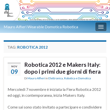
Mauro Alfieri Wearable Domotica Robotica
Attiv
TAG:
ROBOTICA 2012
Robotica 2012 e Makers Italy:
NOV
09
dopo i primi due giorni di fiera
Di
Mauro Alfieri
in
Elettronica
,
Robotica e Domotica
Mercoledì 7 novembre è iniziata la Fiera Robotica 2012
ed oggi, in contemporanea, inizia Makers Italy.
Come sai sono stato invitato a partecipare e condividere