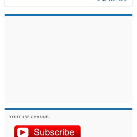
займы на карту срочно
YOUTUBE CHANNEL