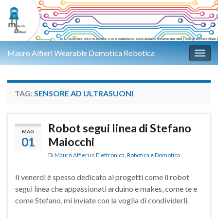
Mauro Alfieri Wearable Domotica Robotica
Attiv
TAG:
SENSORE AD ULTRASUONI
Robot segui linea di Stefano
MAG
01
Maiocchi
Di
Mauro Alfieri
in
Elettronica
,
Robotica e Domotica
Il venerdì è spesso dedicato ai progetti come il robot
segui linea che appassionati arduino e makes, come te e
come Stefano, mi inviate con la voglia di condividerli.