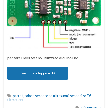
per fare i miei test ho utilizzato arduino uno.
Continua a leggere
parrot
,
robot
,
sensore ad ultrasuoni
,
sensori
,
srf05
,
ultrasuoni
27 commenti