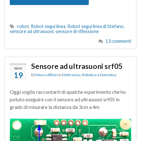
robot
,
Robot segui linea
,
Robot segui linea di Stefano
,
sensore ad ultrasuoni
,
sensore di riflessione
13 commenti
Sensore ad ultrasuoni srf05
NOV
19
Di
Mauro Alfieri
in
Elettronica
,
Robotica e Domotica
Oggi voglio raccontarti di qualche esperimento che ho
potuto eseguire con il sensore ad ultrasuoni srf05 in
grado di misurare la distanza da 3cm a 4m