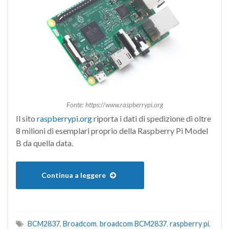
Fonte: https://www.raspberrypi.org
Il sito
raspberrypi.org
riporta i dati di spedizione di oltre
8 milioni di esemplari proprio della Raspberry Pi Model
B da quella data.
Continua a leggere
BCM2837
,
Broadcom
,
broadcom BCM2837
,
raspberry pi
,