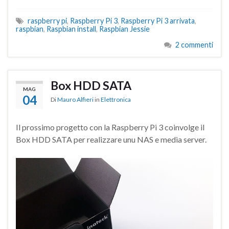
raspberry pi
,
Raspberry Pi 3
,
Raspberry Pi 3 arrivata
,
raspbian
,
Raspbian install
,
Raspbian Jessie
2 commenti
Box HDD SATA
MAG
04
Di
Mauro Alfieri
in
Elettronica
Il prossimo progetto con la Raspberry Pi 3 coinvolge il
Box HDD SATA per realizzare unu NAS e media server.