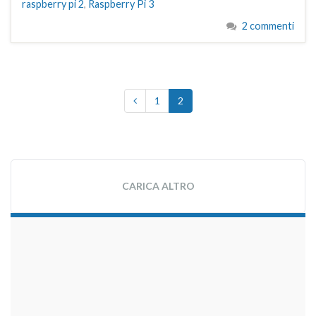
raspberry pi 2
,
Raspberry Pi 3
2 commenti
1
2
CARICA ALTRO
займы на карту срочно