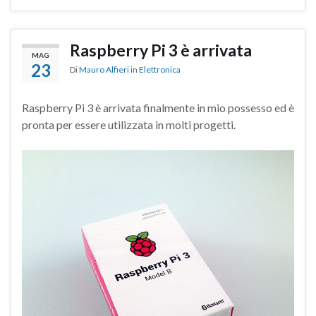
Raspberry Pi 3 è arrivata
MAG
23
Di
Mauro Alfieri
in
Elettronica
Raspberry Pi 3 è arrivata finalmente in mio possesso ed è
pronta per essere utilizzata in molti progetti.