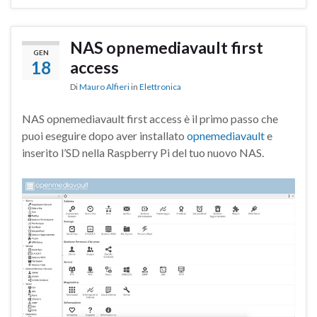
NAS opnemediavault first
GEN
18
access
Di
Mauro Alfieri
in
Elettronica
NAS opnemediavault first access è il primo passo che
puoi eseguire dopo aver installato
opnemediavault
e
inserito l’SD nella Raspberry Pi del tuo nuovo NAS.