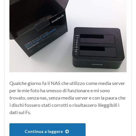
Qualche giorno fa il NAS che utilizzo come media server
per le mie foto ha smesso di funzionare e mi sono
trovato, senza nas, senza media server e con la paura che
i dischi fossero stati corrotti o risultassero illeggibili i
dati sul Fs.
Continua a leggere