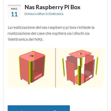
Nas Raspberry Pi Box
MAG
11
Di
Mauro Alfieri
in
Elettronica
La realizzazione del nas raspberry pi box richiede la
realizzazione del case che ospiterà sia i dischi sia
l’elettronica del NAS.