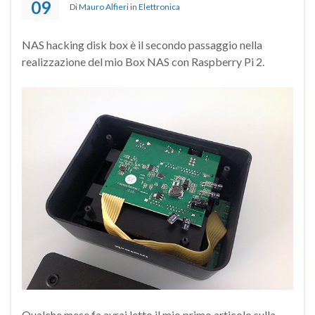
09
Di
Mauro Alfieri
in
Elettronica
NAS hacking disk box è il secondo passaggio nella
realizzazione del mio Box NAS con Raspberry Pi 2.
Qualche mese fa avrai letto il mio primo articolo sulla