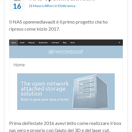
16
Di
Mauro Alfieri
in
Elettronica
Il NAS openmediavault è il primo progetto che ho
ripreso come inizio 2017.
Prima dell’estate 2016 avevi letto come realizzare il box
nas vero e proprio con l’aiuto del 3D e del laser cut.