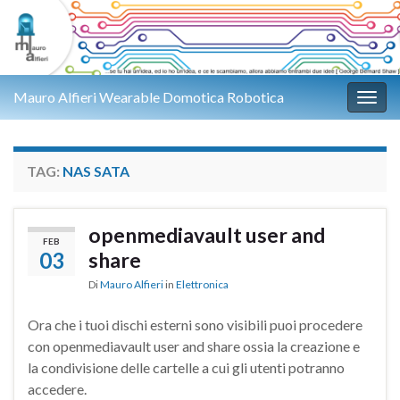
Mauro Alfieri Wearable Domotica Robotica
Attiv
TAG:
NAS SATA
openmediavault user and
FEB
03
share
Di
Mauro Alfieri
in
Elettronica
Ora che i tuoi dischi esterni sono visibili puoi procedere
con openmediavault user and share ossia la creazione e
la condivisione delle cartelle a cui gli utenti potranno
accedere.