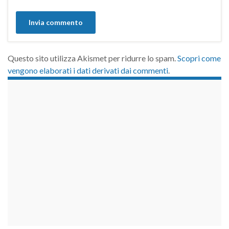
Questo sito utilizza Akismet per ridurre lo spam.
Scopri come
vengono elaborati i dati derivati dai commenti
.
займы на карту срочно