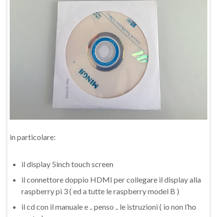
in particolare:
il display 5inch touch screen
il connettore doppio HDMI per collegare il display alla
raspberry pi 3 ( ed a tutte le raspberry model B )
il cd con il manuale e .. penso .. le istruzioni ( io non l’ho