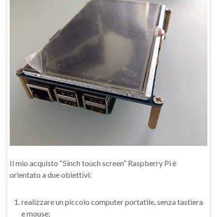
Il mio acquisto “5inch touch screen” Raspberry Pi è
orientato a due obiettivi:
realizzare un piccolo computer portatile, senza tastiera
e mouse;