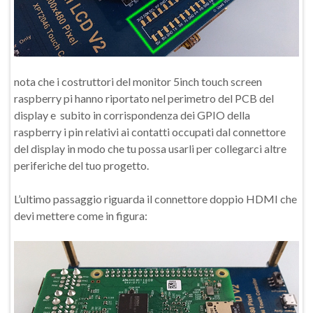
nota che i costruttori del monitor 5inch touch screen
raspberry pi hanno riportato nel perimetro del PCB del
display e subito in corrispondenza dei GPIO della
raspberry i pin relativi ai contatti occupati dal connettore
del display in modo che tu possa usarli per collegarci altre
periferiche del tuo progetto.
L’ultimo passaggio riguarda il connettore doppio HDMI che
devi mettere come in figura: