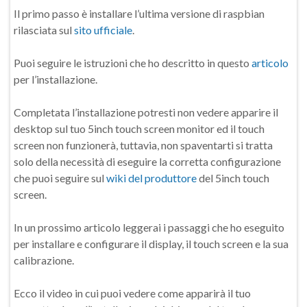
Il primo passo è installare l’ultima versione di raspbian
rilasciata sul
sito ufficiale
.
Puoi seguire le istruzioni che ho descritto in questo
articolo
per l’installazione.
Completata l’installazione potresti non vedere apparire il
desktop sul tuo 5inch touch screen monitor ed il touch
screen non funzionerà, tuttavia, non spaventarti si tratta
solo della necessità di eseguire la corretta configurazione
che puoi seguire sul
wiki del produttore
del 5inch touch
screen.
In un prossimo articolo leggerai i passaggi che ho eseguito
per installare e configurare il display, il touch screen e la sua
calibrazione.
Ecco il video in cui puoi vedere come apparirà il tuo