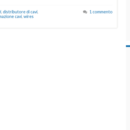
i
,
distributore di cavi
,
1 commento
mazione cavi
,
wires