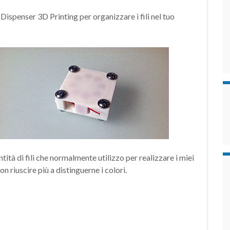
 Dispenser 3D Printing per organizzare i fili nel tuo
ità di fili che normalmente utilizzo per realizzare i miei
n riuscire più a distinguerne i colori.