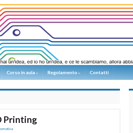
Corso in aula
Regolamento
Contatti
 Printing
Domotica