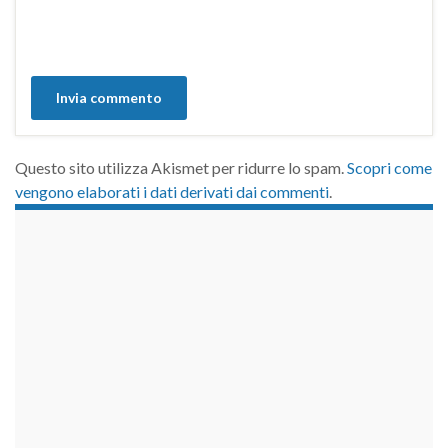
Questo sito utilizza Akismet per ridurre lo spam.
Scopri come
vengono elaborati i dati derivati dai commenti
.
займы на карту срочно