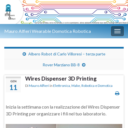
Mauro Alfieri Wearable Domotica Robotica
Attiv
Albero Robot di Carlo Villoresi – terza parte
Rover Marziano BB-8
Wires Dispenser 3D Printing
GEN
11
Di
Mauro Alfieri
in
Elettronica
,
Make
,
Robotica e Domotica
Inizia la settimana con la realizzazione del Wires Dispenser
3D Printing per organizzare i fili nel tuo laboratorio.