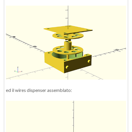
ed il wires dispenser assemblato: