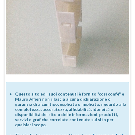
Questo sito ed i suoi contenuti è fornito "così com'è" e
Mauro Alfieri non rilascia alcuna dichiarazione o
garanzia di alcun tipo, esplicita o implicita, riguardo alla
completezza, accuratezza, affidabilità, idoneità o
disponibilità del sito o delle informazioni, prodotti,
servizi o grafiche correlate contenute sul sito per
qualsiasi scopo.