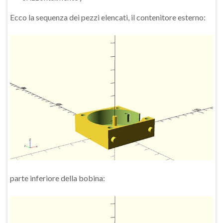
Ecco la sequenza dei pezzi elencati, il contenitore esterno:
parte inferiore della bobina: