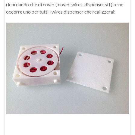
ricordando che di cover ( cover_wires_dispenser.stl ) te ne
occorre uno per tutti i wires dispenser che realizzerai: