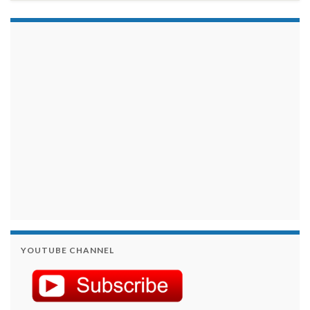
займы на карту срочно
YOUTUBE CHANNEL