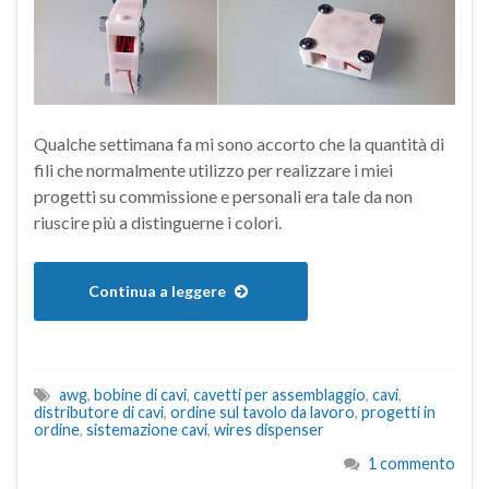
Qualche settimana fa mi sono accorto che la quantità di
fili che normalmente utilizzo per realizzare i miei
progetti su commissione e personali era tale da non
riuscire più a distinguerne i colori.
Continua a leggere
awg
,
bobine di cavi
,
cavetti per assemblaggio
,
cavi
,
distributore di cavi
,
ordine sul tavolo da lavoro
,
progetti in
ordine
,
sistemazione cavi
,
wires dispenser
1 commento