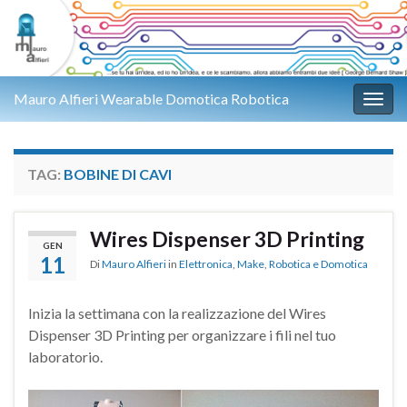
Mauro Alfieri Wearable Domotica Robotica
Attiv
TAG:
BOBINE DI CAVI
Wires Dispenser 3D Printing
GEN
11
Di
Mauro Alfieri
in
Elettronica
,
Make
,
Robotica e Domotica
Inizia la settimana con la realizzazione del Wires
Dispenser 3D Printing per organizzare i fili nel tuo
laboratorio.