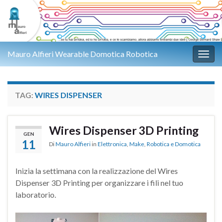
Mauro Alfieri Wearable Domotica Robotica
Attiv
TAG:
WIRES DISPENSER
Wires Dispenser 3D Printing
GEN
11
Di
Mauro Alfieri
in
Elettronica
,
Make
,
Robotica e Domotica
Inizia la settimana con la realizzazione del Wires
Dispenser 3D Printing per organizzare i fili nel tuo
laboratorio.