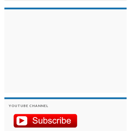
займы на карту срочно
YOUTUBE CHANNEL