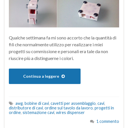
Qualche settimana fa mi sono accorto che la quantità di
fili che normalmente utilizzo per realizzare i miei
progetti su commissione e personali era tale da non
riuscire più a distinguerne i colori.
Continua a leggere
awg
,
bobine di cavi
,
cavetti per assemblaggio
,
cavi
,
distributore di cavi
,
ordine sul tavolo da lavoro
,
progetti in
ordine
,
sistemazione cavi
,
wires dispenser
1 commento