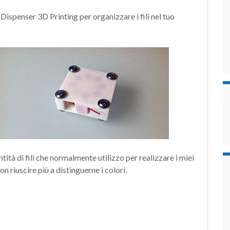
 Dispenser 3D Printing per organizzare i fili nel tuo
ità di fili che normalmente utilizzo per realizzare i miei
n riuscire più a distinguerne i colori.