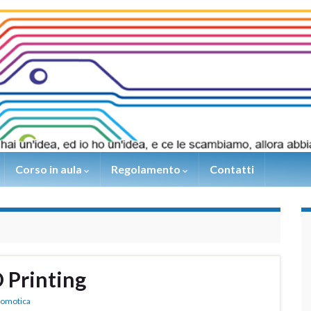
Corso in aula
Regolamento
Contatti
 Printing
Domotica