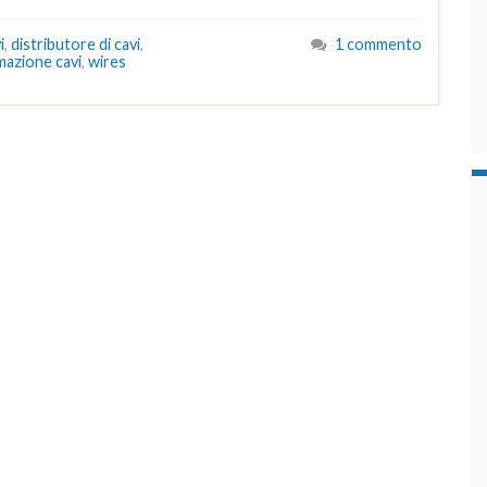
i
,
distributore di cavi
,
1 commento
mazione cavi
,
wires