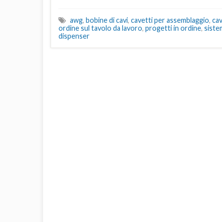
awg
,
bobine di cavi
,
cavetti per assemblaggio
,
cav
ordine sul tavolo da lavoro
,
progetti in ordine
,
siste
dispenser