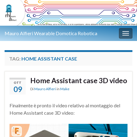
Mauro Alfieri Wearable Domotica Robotica
Attiv
TAG:
HOME ASSISTANT CASE
Home Assistant case 3D video
OTT
09
Di
Mauro Alfieri
in
Make
Finalmente è pronto il video relativo al montaggio del
Home Assistant case 3D video: