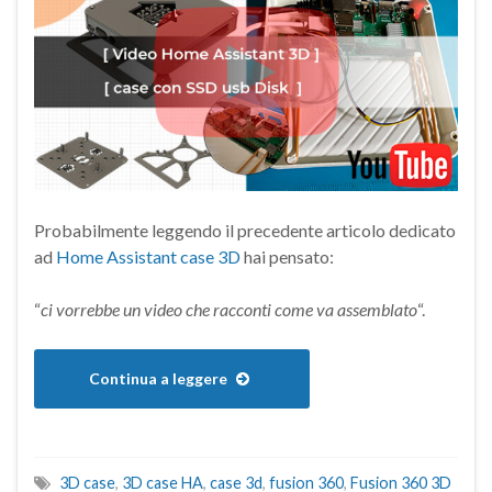
Probabilmente leggendo il precedente articolo dedicato
ad
Home Assistant case 3D
hai pensato:
“
ci vorrebbe un video che racconti come va assemblato
“.
Continua a leggere
3D case
,
3D case HA
,
case 3d
,
fusion 360
,
Fusion 360 3D