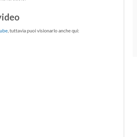
video
tube
, tuttavia puoi visionarlo anche qui: