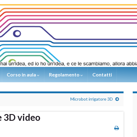
Corso in aula
Regolamento
Contatti
Microbot irrigatore 3D
e 3D video