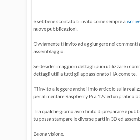
e sebbene scontato ti invito come sempre a
iscriv
nuove pubblicazioni.
Ovviamente ti invito ad aggiungere nei commenti a q
assemblaggio.
Se desideri maggiori dettagli puoi utilizzare i comm
dettagli utili a tutti gli appassionato HA come te.
Ti invito a leggere anche il mio articolo sulla reali
per alimentare Raspberry Pi a 12v ed un pratico bo
Tra qualche giorno avrò finito di preparare e pubb
tu possa stampare le diverse parti in 3D ed assemb
Buona visione.