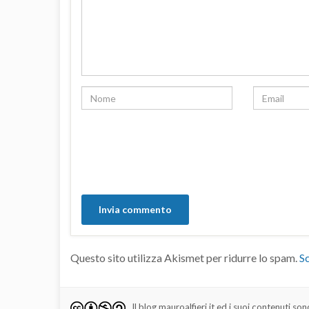
Questo sito utilizza Akismet per ridurre lo spam.
Sc
Il blog mauroalfieri.it ed i suoi contenuti son