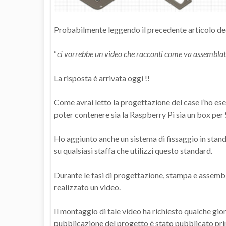
Probabilmente leggendo il precedente articolo d
“
ci vorrebbe un video che racconti come va assembla
La risposta è arrivata oggi !!
Come avrai letto la progettazione del case l’ho es
poter contenere sia la Raspberry Pi sia un box pe
Ho aggiunto anche un sistema di fissaggio in stan
su qualsiasi staffa che utilizzi questo standard.
Durante le fasi di progettazione, stampa e assembla
realizzato un video.
Il montaggio di tale video ha richiesto qualche giorn
pubblicazione del progetto è stato pubblicato prim