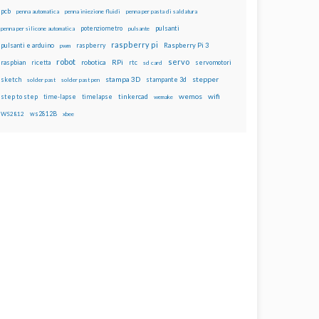
pcb
penna automatica
penna iniezione fluidi
penna per pasta di saldatura
potenziometro
pulsanti
penna per silicone automatica
pulsante
raspberry pi
pulsanti e arduino
raspberry
Raspberry Pi 3
pwm
robot
servo
RPi
raspbian
robotica
rtc
servomotori
ricetta
sd card
stampa 3D
stepper
sketch
stampante 3d
solder past
solder past pen
wemos
wifi
step to step
tinkercad
time-lapse
timelapse
wemake
ws2812B
WS2812
xbee