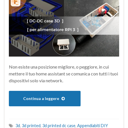
Non esiste una posizione migliore, o peggiore, in cui
mettere il tuo home assistant se comunica con tutti i tuoi
dispositivi solo via network.
Continua a leggere
3d
,
3d printed
,
3d printed dc case
,
Appendiabiti DIY