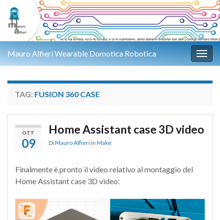
Mauro Alfieri Wearable Domotica Robotica
Attiv
TAG:
FUSION 360 CASE
Home Assistant case 3D video
OTT
09
Di
Mauro Alfieri
in
Make
Finalmente è pronto il video relativo al montaggio del
Home Assistant case 3D video: