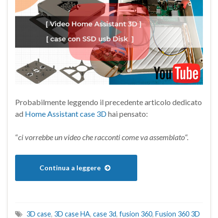
Probabilmente leggendo il precedente articolo dedicato
ad
Home Assistant case 3D
hai pensato:
“
ci vorrebbe un video che racconti come va assemblato
“.
Continua a leggere
3D case
,
3D case HA
,
case 3d
,
fusion 360
,
Fusion 360 3D