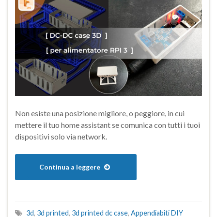
Non esiste una posizione migliore, o peggiore, in cui
mettere il tuo home assistant se comunica con tutti i tuoi
dispositivi solo via network.
Continua a leggere
3d
,
3d printed
,
3d printed dc case
,
Appendiabiti DIY