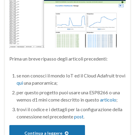
Prima un breve ripasso degli articoli precedenti:
se non conosci il mondo IoT ed il Cloud Adafruit trovi
qui
una panoramica;
per questo progetto puoi usare una ESP8266 o una
wemos d1 mini come descritto in questo
articolo
;
trovi il codice e i dettagli per la configurazione della
connessione nel precedente
post
.
Continua a leggere