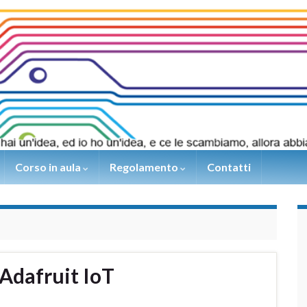
Corso in aula
Regolamento
Contatti
Adafruit IoT