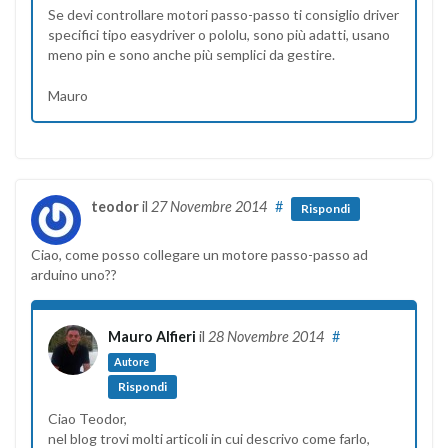
Se devi controllare motori passo-passo ti consiglio driver
specifici tipo easydriver o pololu, sono più adatti, usano
meno pin e sono anche più semplici da gestire.
Mauro
teodor
il
27 Novembre 2014
#
Rispondi
Ciao, come posso collegare un motore passo-passo ad
arduino uno??
Mauro Alfieri
il
28 Novembre 2014
#
Autore
Rispondi
Ciao Teodor,
nel blog trovi molti articoli in cui descrivo come farlo,