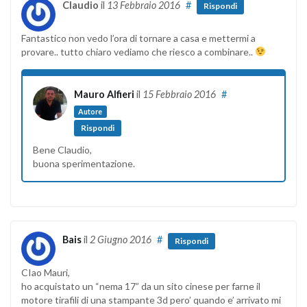
Claudio
il
13 Febbraio 2016
#
Rispondi
Fantastico non vedo l’ora di tornare a casa e mettermi a
provare.. tutto chiaro vediamo che riesco a combinare..
Mauro Alfieri
il
15 Febbraio 2016
#
Autore
Rispondi
Bene Claudio,
buona sperimentazione.
Bais
il
2 Giugno 2016
#
Rispondi
CIao Mauri,
ho acquistato un “nema 17” da un sito cinese per farne il
motore tirafili di una stampante 3d pero’ quando e’ arrivato mi