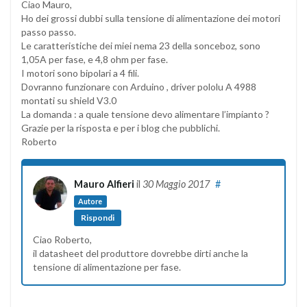
Ciao Mauro,
Ho dei grossi dubbi sulla tensione di alimentazione dei motori
passo passo.
Le caratteristiche dei miei nema 23 della sonceboz, sono
1,05A per fase, e 4,8 ohm per fase.
I motori sono bipolari a 4 fili.
Dovranno funzionare con Arduino , driver pololu A 4988
montati su shield V3.0
La domanda : a quale tensione devo alimentare l’impianto ?
Grazie per la risposta e per i blog che pubblichi.
Roberto
Mauro Alfieri
il
30 Maggio 2017
#
Autore
Rispondi
Ciao Roberto,
il datasheet del produttore dovrebbe dirti anche la
tensione di alimentazione per fase.