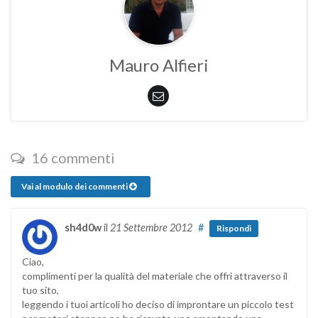
Mauro Alfieri
16 commenti
Vai al modulo dei commenti
sh4d0w
il
21 Settembre 2012
#
Rispondi
Ciao,
complimenti per la qualità del materiale che offri attraverso il
tuo sito,
leggendo i tuoi articoli ho deciso di improntare un piccolo test