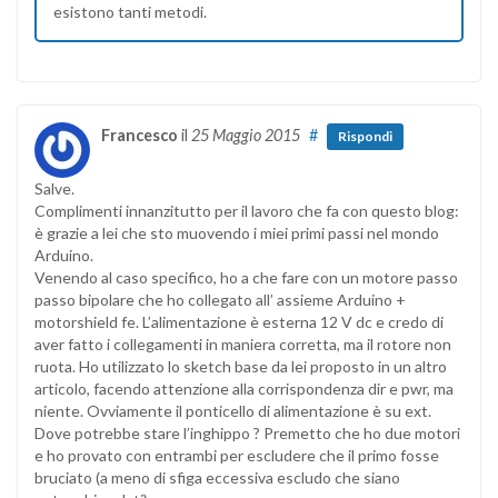
esistono tanti metodi.
Francesco
il
25 Maggio 2015
#
Rispondi
Salve.
Complimenti innanzitutto per il lavoro che fa con questo blog:
è grazie a lei che sto muovendo i miei primi passi nel mondo
Arduino.
Venendo al caso specifico, ho a che fare con un motore passo
passo bipolare che ho collegato all’ assieme Arduino +
motorshield fe. L’alimentazione è esterna 12 V dc e credo di
aver fatto i collegamenti in maniera corretta, ma il rotore non
ruota. Ho utilizzato lo sketch base da lei proposto in un altro
articolo, facendo attenzione alla corrispondenza dir e pwr, ma
niente. Ovviamente il ponticello di alimentazione è su ext.
Dove potrebbe stare l’inghippo ? Premetto che ho due motori
e ho provato con entrambi per escludere che il primo fosse
bruciato (a meno di sfiga eccessiva escludo che siano