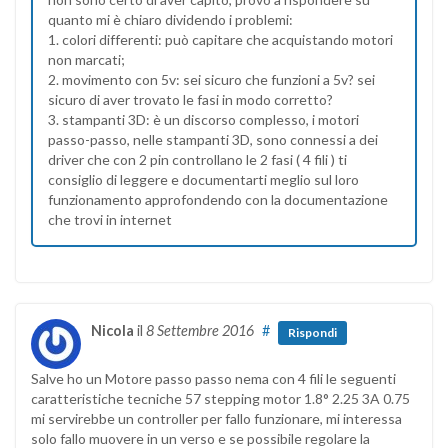
quanto mi è chiaro dividendo i problemi:
1. colori differenti: può capitare che acquistando motori
non marcati;
2. movimento con 5v: sei sicuro che funzioni a 5v? sei
sicuro di aver trovato le fasi in modo corretto?
3. stampanti 3D: è un discorso complesso, i motori
passo-passo, nelle stampanti 3D, sono connessi a dei
driver che con 2 pin controllano le 2 fasi ( 4 fili ) ti
consiglio di leggere e documentarti meglio sul loro
funzionamento approfondendo con la documentazione
che trovi in internet
Nicola
il
8 Settembre 2016
#
Rispondi
Salve ho un Motore passo passo nema con 4 fili le seguenti
caratteristiche tecniche 57 stepping motor 1.8° 2.25 3A 0.75
mi servirebbe un controller per fallo funzionare, mi interessa
solo fallo muovere in un verso e se possibile regolare la