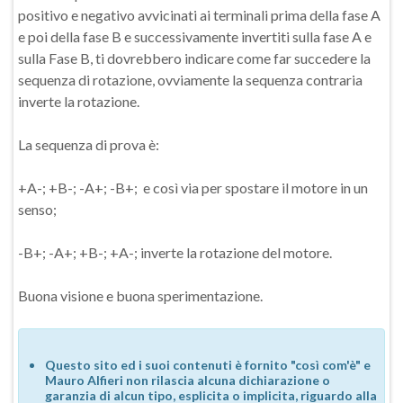
positivo e negativo avvicinati ai terminali prima della fase A
e poi della fase B e successivamente invertiti sulla fase A e
sulla Fase B, ti dovrebbero indicare come far succedere la
sequenza di rotazione, ovviamente la sequenza contraria
inverte la rotazione.
La sequenza di prova è:
+A-; +B-; -A+; -B+; e così via per spostare il motore in un
senso;
-B+; -A+; +B-; +A-; inverte la rotazione del motore.
Buona visione e buona sperimentazione.
Questo sito ed i suoi contenuti è fornito "così com'è" e
Mauro Alfieri non rilascia alcuna dichiarazione o
garanzia di alcun tipo, esplicita o implicita, riguardo alla