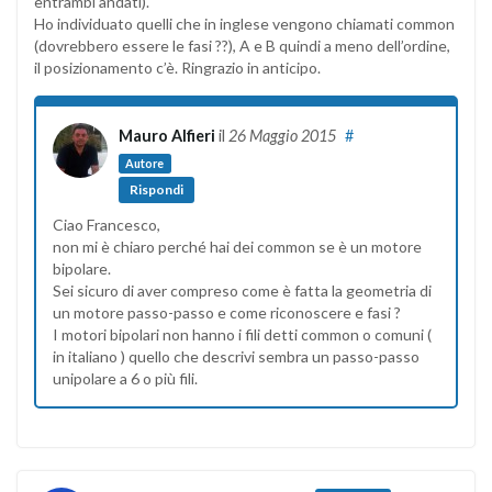
entrambi andati).
Ho individuato quelli che in inglese vengono chiamati common
(dovrebbero essere le fasi ??), A e B quindi a meno dell’ordine,
il posizionamento c’è. Ringrazio in anticipo.
Mauro Alfieri
il
26 Maggio 2015
#
Autore
Rispondi
Ciao Francesco,
non mi è chiaro perché hai dei common se è un motore
bipolare.
Sei sicuro di aver compreso come è fatta la geometria di
un motore passo-passo e come riconoscere e fasi ?
I motori bipolari non hanno i fili detti common o comuni (
in italiano ) quello che descrivi sembra un passo-passo
unipolare a 6 o più fili.