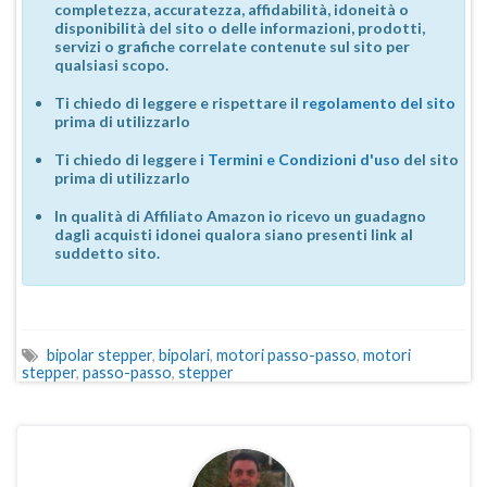
completezza, accuratezza, affidabilità, idoneità o
disponibilità del sito o delle informazioni, prodotti,
servizi o grafiche correlate contenute sul sito per
qualsiasi scopo.
Ti chiedo di leggere e rispettare il
regolamento del sito
prima di utilizzarlo
Ti chiedo di leggere i
Termini e Condizioni d'uso
del sito
prima di utilizzarlo
In qualità di Affiliato Amazon io ricevo un guadagno
dagli acquisti idonei qualora siano presenti link al
suddetto sito.
bipolar stepper
,
bipolari
,
motori passo-passo
,
motori
stepper
,
passo-passo
,
stepper