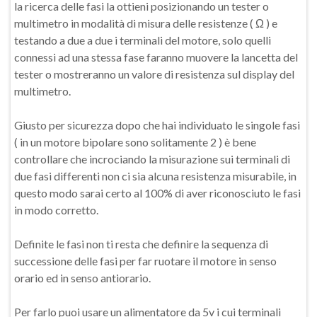
la ricerca delle fasi la ottieni posizionando un tester o
multimetro in modalità di misura delle resistenze ( Ω ) e
testando a due a due i terminali del motore, solo quelli
connessi ad una stessa fase faranno muovere la lancetta del
tester o mostreranno un valore di resistenza sul display del
multimetro.
Giusto per sicurezza dopo che hai individuato le singole fasi
( in un motore bipolare sono solitamente 2 ) è bene
controllare che incrociando la misurazione sui terminali di
due fasi differenti non ci sia alcuna resistenza misurabile, in
questo modo sarai certo al 100% di aver riconosciuto le fasi
in modo corretto.
Definite le fasi non ti resta che definire la sequenza di
successione delle fasi per far ruotare il motore in senso
orario ed in senso antiorario.
Per farlo puoi usare un alimentatore da 5v i cui terminali