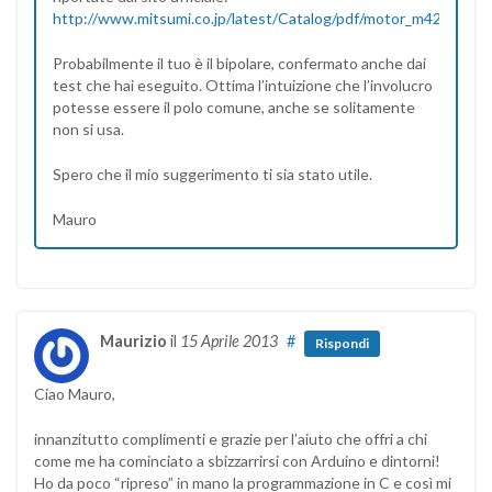
http://www.mitsumi.co.jp/latest/Catalog/pdf/motor_m42sp_5_e
Probabilmente il tuo è il bipolare, confermato anche dai
test che hai eseguito. Ottima l’intuizione che l’involucro
potesse essere il polo comune, anche se solitamente
non si usa.
Spero che il mio suggerimento ti sia stato utile.
Mauro
Maurizio
il
15 Aprile 2013
#
Rispondi
Ciao Mauro,
innanzitutto complimenti e grazie per l’aiuto che offri a chi
come me ha cominciato a sbizzarrirsi con Arduino e dintorni!
Ho da poco “ripreso” in mano la programmazione in C e così mi