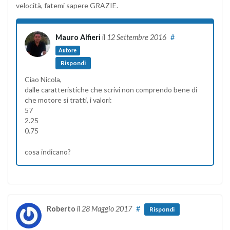
velocità, fatemi sapere GRAZIE.
Mauro Alfieri
il
12 Settembre 2016
#
Autore
Rispondi
Ciao Nicola,
dalle caratteristiche che scrivi non comprendo bene di
che motore si tratti, i valori:
57
2.25
0.75
cosa indicano?
Roberto
il
28 Maggio 2017
#
Rispondi