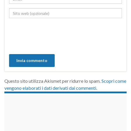
Questo sito utilizza Akismet per ridurre lo spam.
Scopri come
vengono elaborati i dati derivati dai commenti
.
займы на карту срочно