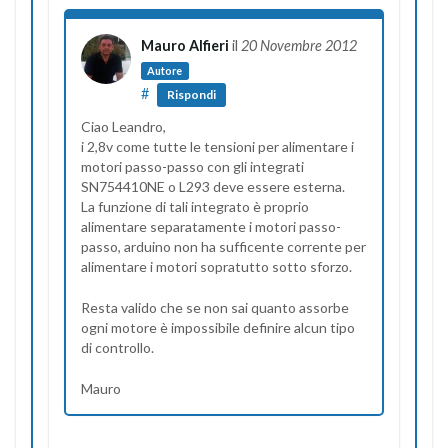
Mauro Alfieri
il
20 Novembre 2012
Autore
#
Rispondi
Ciao Leandro,
i 2,8v come tutte le tensioni per alimentare i
motori passo-passo con gli integrati
SN754410NE o L293 deve essere esterna.
La funzione di tali integrato è proprio
alimentare separatamente i motori passo-
passo, arduino non ha sufficente corrente per
alimentare i motori sopratutto sotto sforzo.
Resta valido che se non sai quanto assorbe
ogni motore è impossibile definire alcun tipo
di controllo.
Mauro