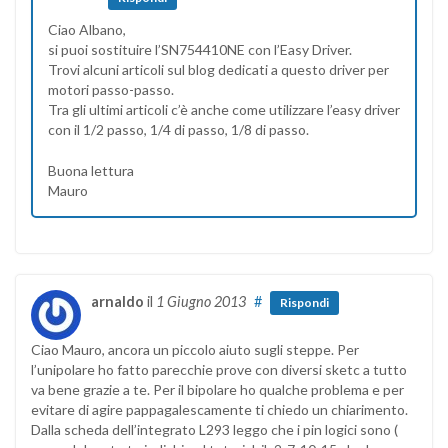
Ciao Albano,
si puoi sostituire l’SN754410NE con l’Easy Driver.
Trovi alcuni articoli sul blog dedicati a questo driver per
motori passo-passo.
Tra gli ultimi articoli c’è anche come utilizzare l’easy driver
con il 1/2 passo, 1/4 di passo, 1/8 di passo.
Buona lettura
Mauro
arnaldo
il
1 Giugno 2013
#
Rispondi
Ciao Mauro, ancora un piccolo aiuto sugli steppe. Per
l’unipolare ho fatto parecchie prove con diversi sketc a tutto
va bene grazie a te. Per il bipolare ho qualche problema e per
evitare di agire pappagalescamente ti chiedo un chiarimento.
Dalla scheda dell’integrato L293 leggo che i pin logici sono (