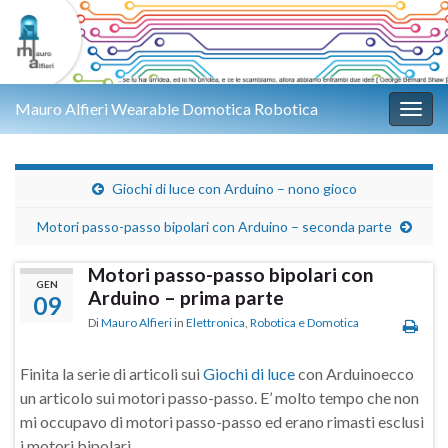
Mauro Alfieri Wearable Domotica Robotica
Attiv
Giochi di luce con Arduino – nono gioco
Motori passo-passo bipolari con Arduino – seconda parte
Motori passo-passo bipolari con
GEN
Arduino – prima parte
09
Di
Mauro Alfieri
in
Elettronica
,
Robotica e Domotica
Finita la serie di articoli sui
Giochi di luce
con Arduinoecco
un articolo sui motori passo-passo. E’ molto tempo che non
mi occupavo di motori passo-passo ed erano rimasti esclusi
i motori bipolari.