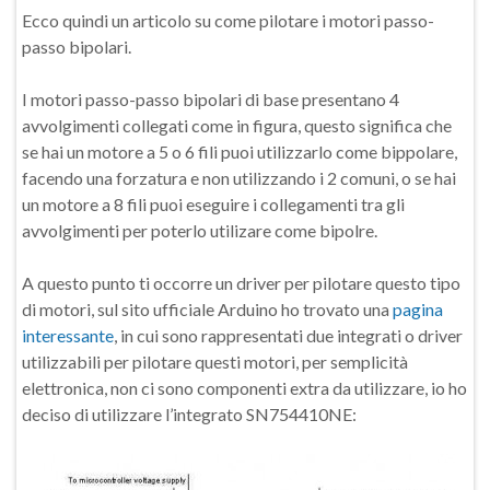
Ecco quindi un articolo su come pilotare i motori passo-
passo bipolari.
I motori passo-passo bipolari di base presentano 4
avvolgimenti collegati come in figura, questo significa che
se hai un motore a 5 o 6 fili puoi utilizzarlo come bippolare,
facendo una forzatura e non utilizzando i 2 comuni, o se hai
un motore a 8 fili puoi eseguire i collegamenti tra gli
avvolgimenti per poterlo utilizare come bipolre.
A questo punto ti occorre un driver per pilotare questo tipo
di motori, sul sito ufficiale Arduino ho trovato una
pagina
interessante
, in cui sono rappresentati due integrati o driver
utilizzabili per pilotare questi motori, per semplicità
elettronica, non ci sono componenti extra da utilizzare, io ho
deciso di utilizzare l’integrato SN754410NE: