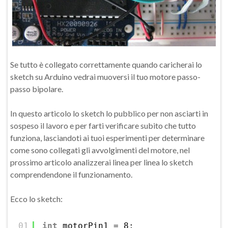
Se tutto è collegato correttamente quando caricherai lo
sketch su Arduino vedrai muoversi il tuo motore passo-
passo bipolare.
In questo articolo lo sketch lo pubblico per non asciarti in
sospeso il lavoro e per farti verificare subito che tutto
funziona, lasciandoti ai tuoi esperimenti per determinare
come sono collegati gli avvolgimenti del motore, nel
prossimo articolo analizzerai linea per linea lo sketch
comprendendone il funzionamento.
Ecco lo sketch:
01
int
motorPin1 = 8;