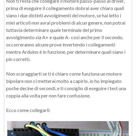
Non ti resta che collegare il motore passo-passo al driver,
prima di eseguire il collegamento dobrai aver chiaro quali
siano i due distinti avvolgimenti del motore, se hai letto i
miei articoli non avrai problemi di alcun genere, non potrai
tuttavia determinare quale terminale del primo
avvolgimento sia A+ e quale A- così anche per il secondo,
occorreranno alcune prove invertendo i collegamenti
mentre Arduino è in funzione, per determinare quali siano i
pin corretti.
Non scoraggiarti se ti è chiaro come funziona un motore
bipolare non ci metterai molto a capirlo, io ho impiegato
poche decine di secondi, e ti consiglio di eseguire i test una
coppia alla volta per non fare confusione.
Ecco come collegarli: