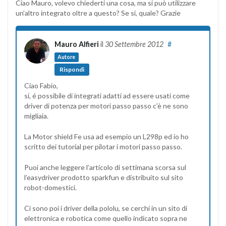
Ciao Mauro, volevo chiederti una cosa, ma si può utilizzare
un’altro integrato oltre a questo? Se si, quale? Grazie
Mauro Alfieri
il
30 Settembre 2012
#
Autore
Rispondi
Ciao Fabio,
si, é possibile di integrati adatti ad essere usati come
driver di potenza per motori passo passo c’è ne sono
migliaia.
La Motor shield Fe usa ad esempio un L298p ed io ho
scritto dei tutorial per pilotar i motori passo passo.
Puoi anche leggere l’articolo di settimana scorsa sul
l’easydriver prodotto sparkfun e distribuito sul sito
robot-domestici.
Ci sono poi i driver della pololu, se cerchi in un sito di
elettronica e robotica come quello indicato sopra ne