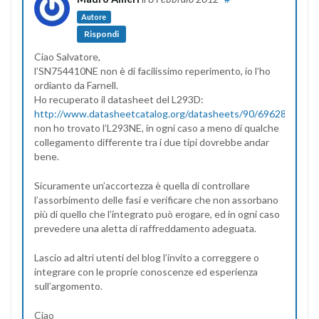
Autore
Rispondi
Ciao Salvatore,
l’SN754410NE non è di facilissimo reperimento, io l’ho
ordianto da Farnell.
Ho recuperato il datasheet del L293D:
http://www.datasheetcatalog.org/datasheets/90/69628_DS.pd
non ho trovato l’L293NE, in ogni caso a meno di qualche
collegamento differente tra i due tipi dovrebbe andar
bene.
Sicuramente un’accortezza è quella di controllare
l’assorbimento delle fasi e verificare che non assorbano
più di quello che l’integrato può erogare, ed in ogni caso
prevedere una aletta di raffreddamento adeguata.
Lascio ad altri utenti del blog l’invito a correggere o
integrare con le proprie conoscenze ed esperienza
sull’argomento.
Ciao