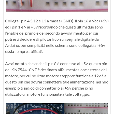
Collega i pin 4,5,12 e 13 a massa (GND), il pin 16 a Vcc (+5v)
ed i pin 1 e 9 ai +5v ricordando che questi ultimi due sono
l’enable del primo e del secondo avvolgimento, per cui
potresti decidere di pilotarli con un segnale digitale da
Arduino, per semplicità nello schema sono collegati al +5v
ossia sempre abilitati.
Avrai notato che anche il pin 8 è connesso al +5v, questo pin
dell’SN754410NE è destinato all’alimentazione esterna del
motore, per cui se il tuo motore stepprer funziona a 12v è a
questo pin che dovrai connettere tale alimentazione, nel mio
esempio ti indico di connetterlo ai +5v perchè io ho
utilizzato un motore funzionante a tale voltaggio.