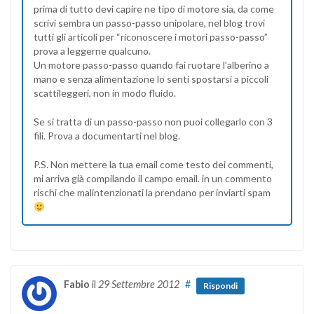
prima di tutto devi capire ne tipo di motore sia, da come
scrivi sembra un passo-passo unipolare, nel blog trovi
tutti gli articoli per “riconoscere i motori passo-passo”
prova a leggerne qualcuno.
Un motore passo-passo quando fai ruotare l’alberino a
mano e senza alimentazione lo senti spostarsi a piccoli
scattileggeri, non in modo fluido.
Se si tratta di un passo-passo non puoi collegarlo con 3
fili. Prova a documentarti nel blog.
P.S. Non mettere la tua email come testo dei commenti,
mi arriva già compilando il campo email. in un commento
rischi che malintenzionati la prendano per inviarti spam
Fabio
il
29 Settembre 2012
#
Rispondi