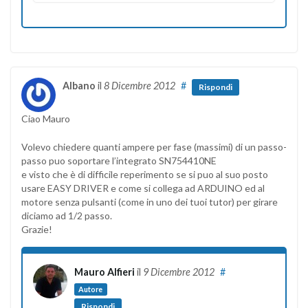
Albano
il
8 Dicembre 2012
#
Rispondi
Ciao Mauro
Volevo chiedere quanti ampere per fase (massimi) di un passo-
passo puo soportare l’integrato SN754410NE
e visto che è di difficile reperimento se si puo al suo posto
usare EASY DRIVER e come si collega ad ARDUINO ed al
motore senza pulsanti (come in uno dei tuoi tutor) per girare
diciamo ad 1/2 passo.
Grazie!
Mauro Alfieri
il
9 Dicembre 2012
#
Autore
Rispondi