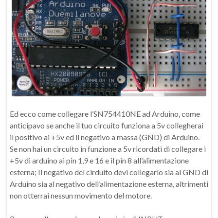
Ed ecco come collegare l’SN754410NE ad Arduino, come
anticipavo se anche il tuo circuito funziona a 5v collegherai
il positivo ai +5v ed il negativo a massa (GND) di Arduino.
Se non hai un circuito in funzione a 5v ricordati di collegare i
+5v di arduino ai pin 1,9 e 16 e il pin 8 all’alimentazione
esterna; Il negativo del cirduito devi collegarlo sia al GND di
Arduino sia al negativo dell’alimentazione esterna, altrimenti
non otterrai nessun movimento del motore.