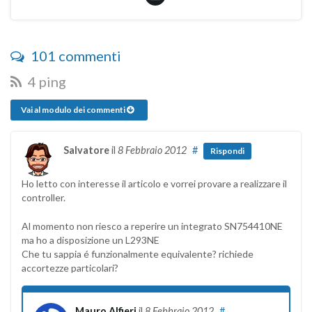
101 commenti
4 ping
Vai al modulo dei commenti
Salvatore
il
8 Febbraio 2012
#
Rispondi
Ho letto con interesse il articolo e vorrei provare a realizzare il
controller.
Al momento non riesco a reperire un integrato SN754410NE
ma ho a disposizione un L293NE
Che tu sappia é funzionalmente equivalente? richiede
accortezze particolari?
Mauro Alfieri
il
8 Febbraio 2012
#