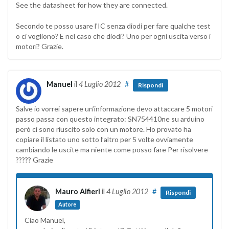
See the datasheet for how they are connected.
Secondo te posso usare l’IC senza diodi per fare qualche test
o ci vogliono? E nel caso che diodi? Uno per ogni uscita verso i
motori? Grazie.
Manuel
il
4 Luglio 2012
#
Rispondi
Salve io vorrei sapere un’informazione devo attaccare 5 motori
passo passa con questo integrato: SN754410ne su arduino
peró ci sono riuscito solo con un motore. Ho provato ha
copiare il listato uno sotto l’altro per 5 volte ovviamente
cambiando le uscite ma niente come posso fare Per risolvere
????? Grazie
Mauro Alfieri
il
4 Luglio 2012
#
Rispondi
Autore
Ciao Manuel,