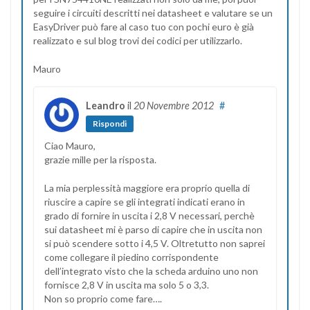
seguire i circuiti descritti nei datasheet e valutare se un
EasyDriver può fare al caso tuo con pochi euro è già
realizzato e sul blog trovi dei codici per utilizzarlo.
Mauro
Leandro
il
20 Novembre 2012
#
Rispondi
Ciao Mauro,
grazie mille per la risposta.
La mia perplessità maggiore era proprio quella di
riuscire a capire se gli integrati indicati erano in
grado di fornire in uscita i 2,8 V necessari, perchè
sui datasheet mi è parso di capire che in uscita non
si può scendere sotto i 4,5 V. Oltretutto non saprei
come collegare il piedino corrispondente
dell’integrato visto che la scheda arduino uno non
fornisce 2,8 V in uscita ma solo 5 o 3,3.
Non so proprio come fare….