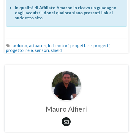
In qualità di Affiliato Amazon io ricevo un guadagno
dagli acquisti idonei qualora siano presenti link al
suddetto sito.
arduino
,
attuatori
,
led
,
motori
,
progettare
,
progetti
,
progetto
,
relè
,
sensori
,
shield
Mauro Alfieri