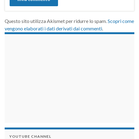
Questo sito utilizza Akismet per ridurre lo spam.
Scopri come
vengono elaborati i dati derivati dai commenti
.
займы на карту срочно
YOUTUBE CHANNEL