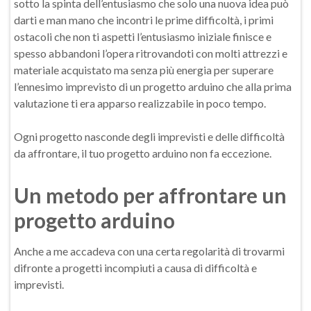
sotto la spinta dell’entusiasmo che solo una nuova idea può
darti e man mano che incontri le prime difficoltà, i primi
ostacoli che non ti aspetti l’entusiasmo iniziale finisce e
spesso abbandoni l’opera ritrovandoti con molti attrezzi e
materiale acquistato ma senza più energia per superare
l’ennesimo imprevisto di un progetto arduino che alla prima
valutazione ti era apparso realizzabile in poco tempo.
Ogni progetto nasconde degli imprevisti e delle difficoltà
da affrontare, il tuo progetto arduino non fa eccezione.
Un metodo per affrontare un
progetto arduino
Anche a me accadeva con una certa regolarità di trovarmi
difronte a progetti incompiuti a causa di difficoltà e
imprevisti.