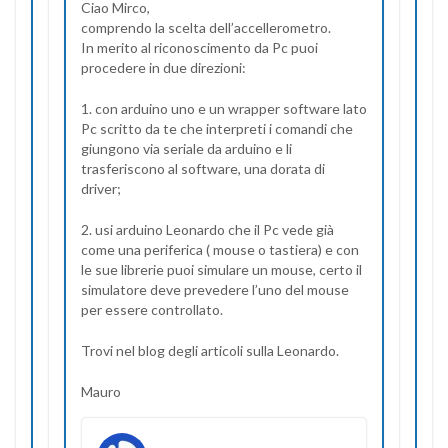
Ciao Mirco,
comprendo la scelta dell’accellerometro.
In merito al riconoscimento da Pc puoi
procedere in due direzioni:
1. con arduino uno e un wrapper software lato
Pc scritto da te che interpreti i comandi che
giungono via seriale da arduino e li
trasferiscono al software, una dorata di
driver;
2. usi arduino Leonardo che il Pc vede già
come una periferica ( mouse o tastiera) e con
le sue librerie puoi simulare un mouse, certo il
simulatore deve prevedere l’uno del mouse
per essere controllato.
Trovi nel blog degli articoli sulla Leonardo.
Mauro