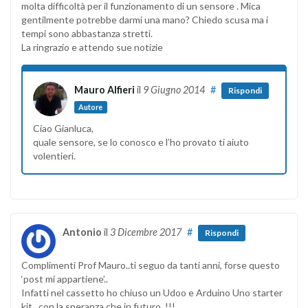
molta difficoltà per il funzionamento di un sensore . Mica
gentilmente potrebbe darmi una mano? Chiedo scusa ma i
tempi sono abbastanza stretti.
La ringrazio e attendo sue notizie
Mauro Alfieri
il
9 Giugno 2014
#
Rispondi
Autore
Ciao Gianluca,
quale sensore, se lo conosco e l’ho provato ti aiuto
volentieri.
Antonio
il
3 Dicembre 2017
#
Rispondi
Complimenti Prof Mauro..ti seguo da tanti anni, forse questo
‘post mi appartiene’..
Infatti nel cassetto ho chiuso un Udoo e Arduino Uno starter
kit.. con la speranza che in futuro..!!!