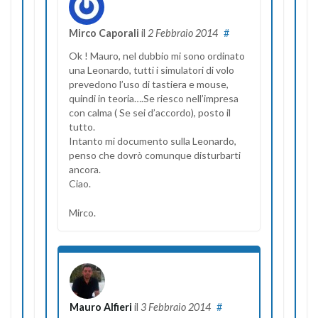
Mirco Caporali
il
2 Febbraio 2014
#
Ok ! Mauro, nel dubbio mi sono ordinato
una Leonardo, tutti i simulatori di volo
prevedono l’uso di tastiera e mouse,
quindi in teoria….Se riesco nell’impresa
con calma ( Se sei d’accordo), posto il
tutto.
Intanto mi documento sulla Leonardo,
penso che dovrò comunque disturbarti
ancora.
Ciao.
Mirco.
Mauro Alfieri
il
3 Febbraio 2014
#