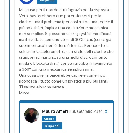
Rispondi
Mi scuso per il ritardo e ti ringrazio per la risposta.
Vero, basterebbero due potenziometri per la
cloche….ma il problema (per costruirne una fedele il
più possibile), implica una costruzione meccanica
non semplice. Si possono usare joystick modificati,
ma il risultato con uno stelo di 30/35 cm. (come già
sperimentato) non è dei più felici…. Per questo la
soluzione accelerometro, con stelo della cloche che
si appoggia magari… su una molla discretamente
rigida e bloccata di n..°, consentirebbe il movimento
a 360° con una meccanica semplicissima.
Una cosa che mi piacerebbe capire è come il pc
riconosca il tutto come un joystick a più pulsanti…
Ti saluto e buona serata.
Mirco.
Mauro Alfieri
il
30 Gennaio 2014
#
Autore
Rispondi