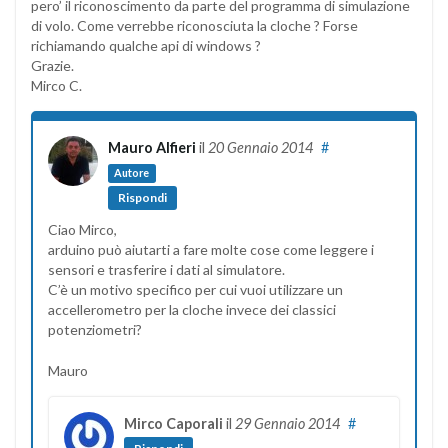
pero’ il riconoscimento da parte del programma di simulazione
di volo. Come verrebbe riconosciuta la cloche ? Forse
richiamando qualche api di windows ?
Grazie.
Mirco C.
Mauro Alfieri
il
20 Gennaio 2014
#
Autore
Rispondi
Ciao Mirco,
arduino può aiutarti a fare molte cose come leggere i
sensori e trasferire i dati al simulatore.
C’è un motivo specifico per cui vuoi utilizzare un
accellerometro per la cloche invece dei classici
potenziometri?
Mauro
Mirco Caporali
il
29 Gennaio 2014
#