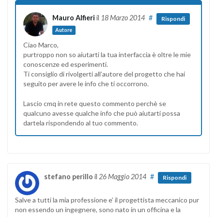
Mauro Alfieri
il
18 Marzo 2014
#
Rispondi
Autore
Ciao Marco,
purtroppo non so aiutarti la tua interfaccia è oltre le mie
conoscenze ed esperimenti.
Ti consiglio di rivolgerti all’autore del progetto che hai
seguito per avere le info che ti occorrono.
Lascio cmq in rete questo commento perchè se
qualcuno avesse qualche info che può aiutarti possa
dartela rispondendo al tuo commento.
stefano perillo
il
26 Maggio 2014
#
Rispondi
Salve a tutti la mia professione e’ il progettista meccanico pur
non essendo un ingegnere, sono nato in un officina e la