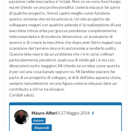
passione nella meccanica e’ totale. Non so se sono fuori luogo
ma mi chiedo se una professionalita’ come la mia può far parte
di qualche progetto. Vorrei capire meglio come funziona
questo sistema che mi incuriosisce. Un mio progetto da
sviluppare magari con qualche azienda e’ la realizzazione di una
macchina trincia erba per grosse pendenze completamente
telecomandata e di modeste dimensioni, un evoluzione di
questo e di creare la macchina che dopo aver fatto magari una
scansione del terreno riesce in autonomia a renderlo pulito.
Questa idea nasce da un problema che c’e in zone collinari
particolarmente pendenti, qualcosa di simile già c’e ma con
dimensioni molto maggiori. Mi chiedo se un idea come questa
è per voi una cosa banale oppure no. Mi farebbe piacere far
parte di un progetto di sviluppo, al di là dell’idea appena citata,
sempre naturalmente se una figura come la mia può dare un
contributo a chi ne ha bisogno.
Cordiali saluti,
Mauro Alfieri
il
27 Maggio 2014
#
Autore
Rispondi