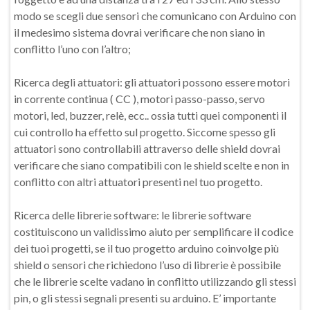
modo se scegli due sensori che comunicano con Arduino con
il medesimo sistema dovrai verificare che non siano in
conflitto l’uno con l’altro;
Ricerca degli attuatori: gli attuatori possono essere motori
in corrente continua ( CC ), motori passo-passo, servo
motori, led, buzzer, relè, ecc.. ossia tutti quei componenti il
cui controllo ha effetto sul progetto. Siccome spesso gli
attuatori sono controllabili attraverso delle shield dovrai
verificare che siano compatibili con le shield scelte e non in
conflitto con altri attuatori presenti nel tuo progetto.
Ricerca delle librerie software: le librerie software
costituiscono un validissimo aiuto per semplificare il codice
dei tuoi progetti, se il tuo progetto arduino coinvolge più
shield o sensori che richiedono l’uso di librerie è possibile
che le librerie scelte vadano in conflitto utilizzando gli stessi
pin, o gli stessi segnali presenti su arduino. E’ importante