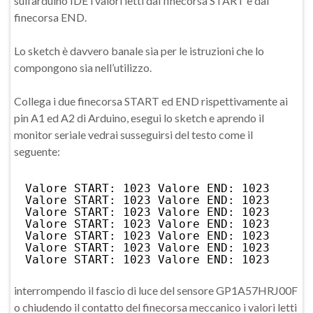
sull’arduino IDE i valori letti dal finecorsa START e dal
finecorsa END.
Lo sketch è davvero banale sia per le istruzioni che lo
compongono sia nell’utilizzo.
Collega i due finecorsa START ed END rispettivamente ai
pin A1 ed A2 di Arduino, esegui lo sketch e aprendo il
monitor seriale vedrai susseguirsi del testo come il
seguente:
Valore START: 1023 Valore END: 1023
Valore START: 1023 Valore END: 1023
Valore START: 1023 Valore END: 1023
Valore START: 1023 Valore END: 1023
Valore START: 1023 Valore END: 1023
Valore START: 1023 Valore END: 1023
Valore START: 1023 Valore END: 1023
interrompendo il fascio di luce del sensore GP1A57HRJ00F
o chiudendo il contatto del finecorsa meccanico i valori letti