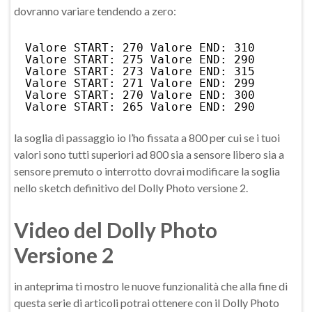
dovranno variare tendendo a zero:
Valore START: 270 Valore END: 310
Valore START: 275 Valore END: 290
Valore START: 273 Valore END: 315
Valore START: 271 Valore END: 299
Valore START: 270 Valore END: 300
Valore START: 265 Valore END: 290
la soglia di passaggio io l’ho fissata a 800 per cui se i tuoi
valori sono tutti superiori ad 800 sia a sensore libero sia a
sensore premuto o interrotto dovrai modificare la soglia
nello sketch definitivo del Dolly Photo versione 2.
Video del Dolly Photo
Versione 2
in anteprima ti mostro le nuove funzionalità che alla fine di
questa serie di articoli potrai ottenere con il Dolly Photo