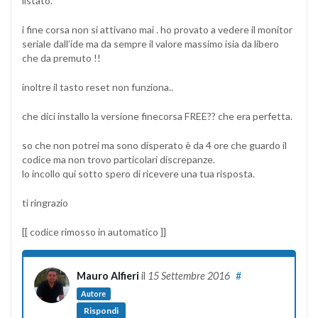
listato.
i fine corsa non si attivano mai . ho provato a vedere il monitor
seriale dall’ide ma da sempre il valore massimo isia da libero
che da premuto !!
inoltre il tasto reset non funziona..
che dici installo la versione finecorsa FREE?? che era perfetta.
so che non potrei ma sono disperato è da 4 ore che guardo il
codice ma non trovo particolari discrepanze.
lo incollo qui sotto spero di ricevere una tua risposta.
ti ringrazio
[[ codice rimosso in automatico ]]
Mauro Alfieri
il
15 Settembre 2016
#
Autore
Rispondi