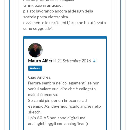
ti ringrazio in anticipo..
p.s sto lavorando ancora al design della
scatola porta elettronica ..
ovviamente le uscite ed i jack che ho utilizzato
sono soggettivi..
Mauro Alfieri
il
21 Settembre 2016
#
Autore
Ciao Andrea,
l’errore sembra nei collegamenti, se non
varia il valore vuol dire che è collegato
male il finecorsa.
Se cambi pin per un finecorsa, ad
esempio A2, devi modificarlo anche nello
sketch.
I pin A0-A5 non sono digitali ma
analogici, leggili con analogRead()