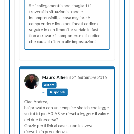
Se i collegamenti sono sbagliati ti
troverai in situazioni strane e
incomprensibili, la cosa migliore è
comprendere linea per linea il codice e
seguire in con il monitor seriale le fasi
fino a trovare il componente o il codice
che causa il ritorno alle impostazioni.
Mauro Alfieri
il
21 Settembre 2016
Autore
#
Rispondi
Ciao Andrea,
hai provato con un semplice sketch che legge
su tutti i pin A0-A5 se riesci a leggere il valore
dei due finecorsa?
Grazie per il link al case .. non lo avevo
ricevuto in precedenza.