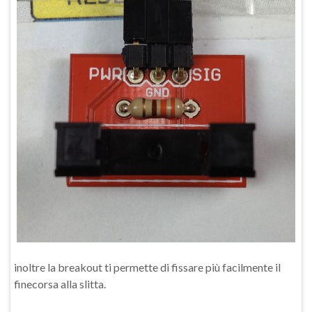
inoltre la breakout ti permette di fissare più facilmente il
finecorsa alla slitta.