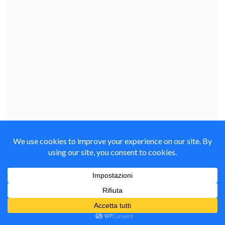
займы на карту срочно
YOUTUBE CHANNEL