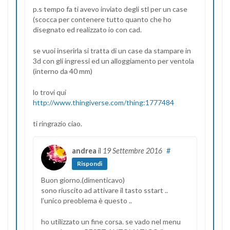
p.s tempo fa ti avevo inviato degli stl per un case
(scocca per contenere tutto quanto che ho
disegnato ed realizzato io con cad.
se vuoi inserirla si tratta di un case da stampare in
3d con gli ingressi ed un alloggiamento per ventola
(interno da 40 mm)
lo trovi qui
http://www.thingiverse.com/thing:1777484
ti ringrazio ciao.
andrea
il
19 Settembre 2016
#
Rispondi
Buon giorno.(dimenticavo)
sono riuscito ad attivare il tasto sstart ..
l’unico preoblema è questo ..
ho utilizzato un fine corsa. se vado nel menu