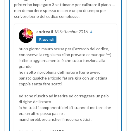
printer ho impiegato 3 settimane per calibrare il piano …
non demordere spesso occorre un po di tempo per
scrivere bene del codice complesso.
andrea
il
18 Settembre 2016
#
Rispondi
buon giorno mauro scusa per (l’azzardo del codice,
conoscevo la regola ma ci ho provato comunque^^)
l’ultimo aggiornamento è che tutto funziona alla
grande
ho risolto il problema dell motore (tene avevo
parlato qualche articolo fa) ora gira con un ottima
coppia senza fare scatti.
ed sono riuscito ad inserire ed correggere un paio
di righe del listato
io ho tutti i componenti del kit tranne il motore che
era un altro passo passo .
mancherebbero anche i finecorsa ottici .