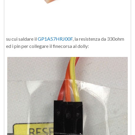
su cui saldare il
GP1A57HRJ00F
, la resistenza da 330ohm
ed i pin per collegare il finecorsa al dolly: