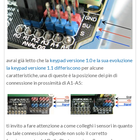
avrai già letto che la
keypad versione 1.0 e la sua evoluzione
la keypad versione 1.1 differiscono
per alcune
caratteristiche, una di queste è la posizione dei pin di
connessione in prossimità di A1-A5:
ti invito a fare attenzione a come colleghi i sensori in quanto
da tale connessione dipende non solo il corretto