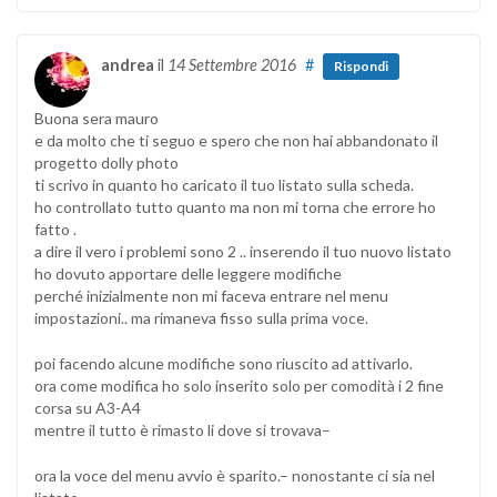
andrea
il
14 Settembre 2016
#
Rispondi
Buona sera mauro
e da molto che ti seguo e spero che non hai abbandonato il
progetto dolly photo
ti scrivo in quanto ho caricato il tuo listato sulla scheda.
ho controllato tutto quanto ma non mi torna che errore ho
fatto .
a dire il vero i problemi sono 2 .. inserendo il tuo nuovo listato
ho dovuto apportare delle leggere modifiche
perché inizialmente non mi faceva entrare nel menu
impostazioni.. ma rimaneva fisso sulla prima voce.
poi facendo alcune modifiche sono riuscito ad attivarlo.
ora come modifica ho solo inserito solo per comodità i 2 fine
corsa su A3-A4
mentre il tutto è rimasto li dove si trovava–
ora la voce del menu avvio è sparito.– nonostante ci sia nel