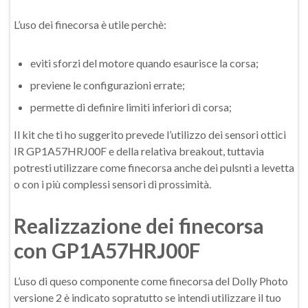
L’uso dei finecorsa è utile perchè:
eviti sforzi del motore quando esaurisce la corsa;
previene le configurazioni errate;
permette di definire limiti inferiori di corsa;
Il kit che ti ho suggerito prevede l’utilizzo dei sensori ottici
IR GP1A57HRJ00F e della relativa breakout, tuttavia
potresti utilizzare come finecorsa anche dei pulsnti a levetta
o con i più complessi sensori di prossimità.
Realizzazione dei finecorsa
con GP1A57HRJ00F
L’uso di queso componente come finecorsa del Dolly Photo
versione 2 è indicato sopratutto se intendi utilizzare il tuo