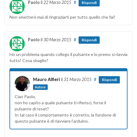
Paolo
il
22 Marzo 2015
#
Rispondi
Non smetterò mai di ringraziarti per tutto quello che fai!
Paolo
il
30 Marzo 2015
#
Rispondi
Ho un problema quando collego il pulsante e lo premo si riavvia
tutto! Cosa sbaglio?
Mauro Alfieri
il
31 Marzo 2015
#
Rispondi
Autore
Ciao Paolo,
non ho capito a quale pulsante ti riferisci, forse il
pulsante di reset?
In tal caso il comportamento è corretto, la funzione di
questo pulsante è di riavviare l’arduino.