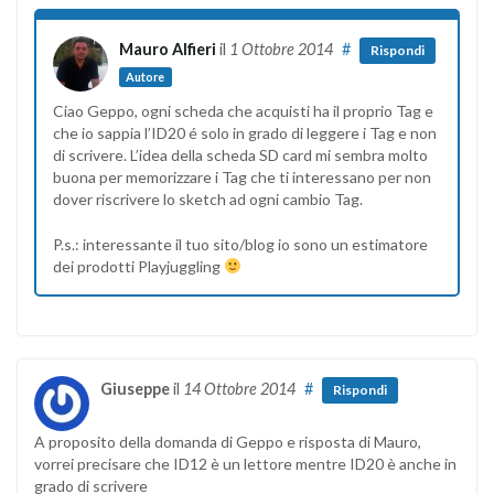
Mauro Alfieri
il
1 Ottobre 2014
#
Rispondi
Autore
Ciao Geppo, ogni scheda che acquisti ha il proprio Tag e
che io sappia l’ID20 é solo in grado di leggere i Tag e non
di scrivere. L’idea della scheda SD card mi sembra molto
buona per memorizzare i Tag che ti interessano per non
dover riscrivere lo sketch ad ogni cambio Tag.
P.s.: interessante il tuo sito/blog io sono un estimatore
dei prodotti Playjuggling
Giuseppe
il
14 Ottobre 2014
#
Rispondi
A proposito della domanda di Geppo e risposta di Mauro,
vorrei precisare che ID12 è un lettore mentre ID20 è anche in
grado di scrivere