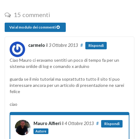
15 commenti
Vai al modulo dei commenti
carmelo
il
3 Ottobre 2013
#
Rispondi
Ciao Mauro ci eravamo sentiti un poco di tempo fa per un
sistema onlide di log e comando x arduino
guarda se il mio tutorial ma soprattutto tutto il sito ti puo
interessare ancora per un articolo di presentazione ne sarei
felice
ciao
Mauro Alfieri
il
4 Ottobre 2013
#
Rispondi
Autore