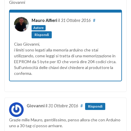
Giovanni
Mauro Alfieri
il
31 Ottobre 2016
#
Autore
Rispondi
Ciao Giovanni,
i limiti sono legati alla memoria arduino che stai
utilizzando, come leggi si tratta di una memorizzazione in
EEPROM da 5 byte per ID che vorrà dire 204 codici circa.
Sull’univocità delle chiavi devi chiedere al produttore la
conferma.
Giovanni
il
31 Ottobre 2016
#
Rispondi
Grazie mille Mauro, gentilissimo, penso allora che con Arduino
uno a 30 tag ci posso arrivare.