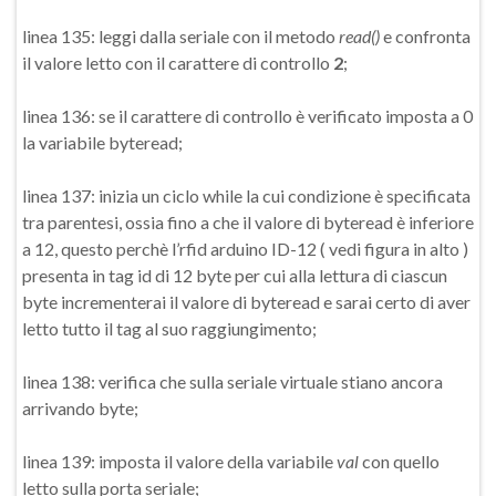
linea 135: leggi dalla seriale con il metodo
read()
e confronta
il valore letto con il carattere di controllo
2
;
linea 136: se il carattere di controllo è verificato imposta a 0
la variabile byteread;
linea 137: inizia un ciclo while la cui condizione è specificata
tra parentesi, ossia fino a che il valore di byteread è inferiore
a 12, questo perchè l’rfid arduino ID-12 ( vedi figura in alto )
presenta in tag id di 12 byte per cui alla lettura di ciascun
byte incrementerai il valore di byteread e sarai certo di aver
letto tutto il tag al suo raggiungimento;
linea 138: verifica che sulla seriale virtuale stiano ancora
arrivando byte;
linea 139: imposta il valore della variabile
val
con quello
letto sulla porta seriale;