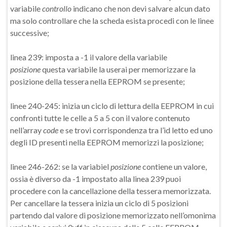
variabile
controllo
indicano che non devi salvare alcun dato
ma solo controllare che la scheda esista procedi con le linee
successive;
linea 239: imposta a -1 il valore della variabile
posizione
questa variabile la userai per memorizzare la
posizione della tessera nella EEPROM se presente;
linee 240-245: inizia un ciclo di lettura della EEPROM in cui
confronti tutte le celle a 5 a 5 con il valore contenuto
nell’array
code
e se trovi corrispondenza tra l’id letto ed uno
degli ID presenti nella EEPROM memorizzi la posizione;
linee 246-262: se la variabiel
posizione
contiene un valore,
ossia è diverso da -1 impostato alla linea 239 puoi
procedere con la cancellazione della tessera memorizzata.
Per cancellare la tessera inizia un ciclo di 5 posizioni
partendo dal valore di posizione memorizzato nell’omonima