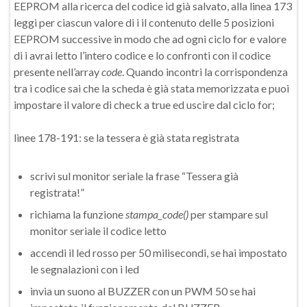
EEPROM alla ricerca del codice id già salvato, alla linea 173
leggi per ciascun valore di i il contenuto delle 5 posizioni
EEPROM successive in modo che ad ogni ciclo for e valore
di i avrai letto l’intero codice e lo confronti con il codice
presente nell’array
code
. Quando incontri la corrispondenza
tra i codice sai che la scheda è già stata memorizzata e puoi
impostare il valore di check a true ed uscire dal ciclo for;
linee 178-191: se la tessera è già stata registrata
scrivi sul monitor seriale la frase “Tessera già
registrata!”
richiama la funzione
stampa_code()
per stampare sul
monitor seriale il codice letto
accendi il led rosso per 50 milisecondi, se hai impostato
le segnalazioni con i led
invia un suono al BUZZER con un PWM 50 se hai