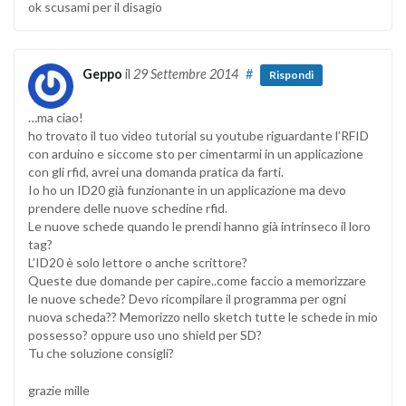
ok scusami per il disagio
Geppo
il
29 Settembre 2014
#
Rispondi
…ma ciao!
ho trovato il tuo video tutorial su youtube riguardante l’RFID
con arduino e siccome sto per cimentarmi in un applicazione
con gli rfid, avrei una domanda pratica da farti.
Io ho un ID20 già funzionante in un applicazione ma devo
prendere delle nuove schedine rfid.
Le nuove schede quando le prendi hanno già intrinseco il loro
tag?
L’ID20 è solo lettore o anche scrittore?
Queste due domande per capire..come faccio a memorizzare
le nuove schede? Devo ricompilare il programma per ogni
nuova scheda?? Memorizzo nello sketch tutte le schede in mio
possesso? oppure uso uno shield per SD?
Tu che soluzione consigli?
grazie mille