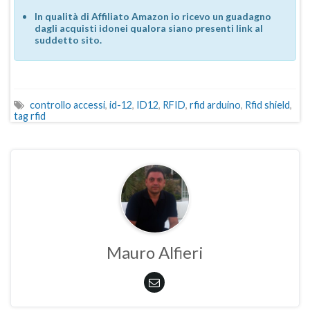
In qualità di Affiliato Amazon io ricevo un guadagno
dagli acquisti idonei qualora siano presenti link al
suddetto sito.
controllo accessi
,
id-12
,
ID12
,
RFID
,
rfid arduino
,
Rfid shield
,
tag rfid
Mauro Alfieri