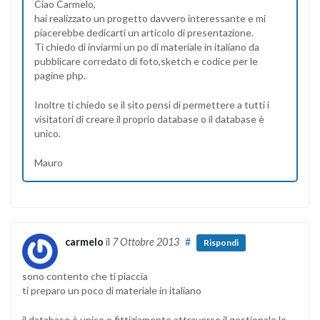
Ciao Carmelo,
hai realizzato un progetto davvero interessante e mi
piacerebbe dedicarti un articolo di presentazione.
Ti chiedo di inviarmi un po di materiale in italiano da
pubblicare corredato di foto,sketch e codice per le
pagine php.
Inoltre ti chiedo se il sito pensi di permettere a tutti i
visitatori di creare il proprio database o il database è
unico.
Mauro
carmelo
il
7 Ottobre 2013
#
Rispondi
sono contento che ti piaccia
ti preparo un poco di materiale in italiano
il database è unico e fittiziamente attraverso il gestionale lo