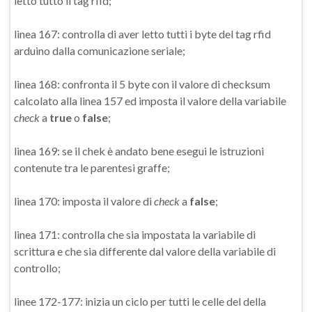
letto tutto il tag rfid;
linea 167: controlla di aver letto tutti i byte del tag rfid
arduino dalla comunicazione seriale;
linea 168: confronta il 5 byte con il valore di checksum
calcolato alla linea 157 ed imposta il valore della variabile
check
a
true
o
false
;
linea 169: se il chek è andato bene esegui le istruzioni
contenute tra le parentesi graffe;
linea 170: imposta il valore di
check
a
false
;
linea 171: controlla che sia impostata la variabile di
scrittura e che sia differente dal valore della variabile di
controllo;
linee 172-177: inizia un ciclo per tutti le celle del della