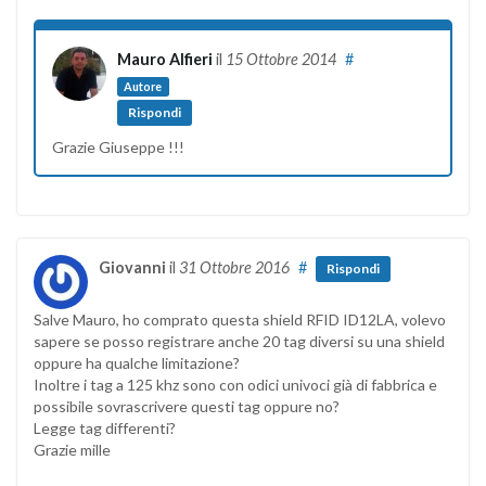
Mauro Alfieri
il
15 Ottobre 2014
#
Autore
Rispondi
Grazie Giuseppe !!!
Giovanni
il
31 Ottobre 2016
#
Rispondi
Salve Mauro, ho comprato questa shield RFID ID12LA, volevo
sapere se posso registrare anche 20 tag diversi su una shield
oppure ha qualche limitazione?
Inoltre i tag a 125 khz sono con odici univoci già di fabbrica e
possibile sovrascrivere questi tag oppure no?
Legge tag differenti?
Grazie mille