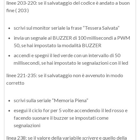
linee 203-220: se il salvataggio del codice è andato a buon
fine ( 203 )
scrivi sul monitor seriale la frase “Tessera Salvata”
invia un segnale al BUZZER di 100 millisecondi a PWM
50, se hai impostato la modalità BUZZER
accendi e spegni il led verde con un intervallo di 50
millisecondi, se hai impostato le segnalazioni con il led
linee 221-235: se il salvataggio non è avvenuto in modo
corretto
scrivi sulla seriale “Memoria Piena”
esegui il ciclo for per 5 volte accendendo il led rosso e
facendo suonare il buzzer se impostati come
segnalazioni
linea 238: se il valore della variabile
scrivere
e quello della