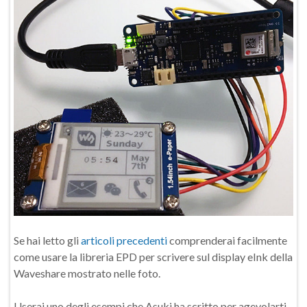
Se hai letto gli
articoli precedenti
comprenderai facilmente
come usare la libreria EPD per scrivere sul display eInk della
Waveshare mostrato nelle foto.
Userai uno degli esempi che Asuki ha scritto per agevolarti