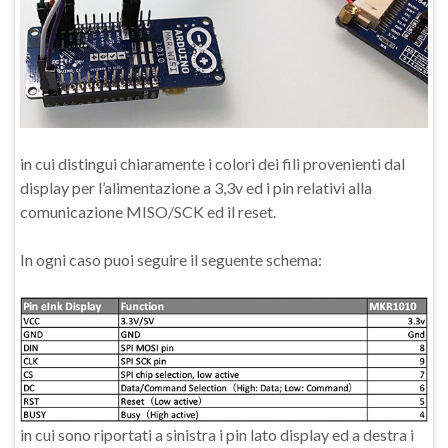
in cui distingui chiaramente i colori dei fili provenienti dal
display per l’alimentazione a 3,3v ed i pin relativi alla
comunicazione MISO/SCK ed il reset.
In ogni caso puoi seguire il seguente schema:
in cui sono riportati a sinistra i pin lato display ed a destra i