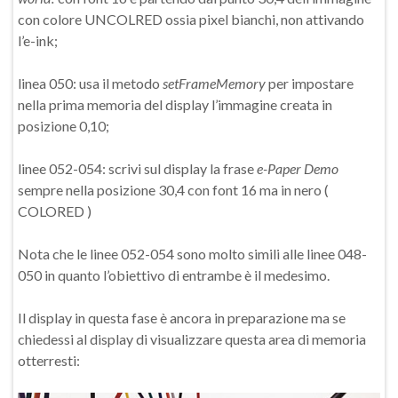
con colore UNCOLRED ossia pixel bianchi, non attivando
l’e-ink;
linea 050: usa il metodo
setFrameMemory
per impostare
nella prima memoria del display l’immagine creata in
posizione 0,10;
linee 052-054: scrivi sul display la frase
e-Paper Demo
sempre nella posizione 30,4 con font 16 ma in nero (
COLORED )
Nota che le linee 052-054 sono molto simili alle linee 048-
050 in quanto l’obiettivo di entrambe è il medesimo.
Il display in questa fase è ancora in preparazione ma se
chiedessi al display di visualizzare questa area di memoria
otterresti: