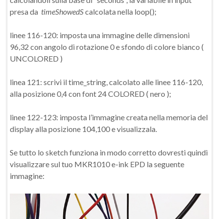
presa da
timeShowedS
calcolata nella loop();
linee 116-120: imposta una immagine delle dimensioni
96,32 con angolo di rotazione 0 e sfondo di colore bianco (
UNCOLORED )
linea 121: scrivi il time_string, calcolato alle linee 116-120,
alla posizione 0,4 con font 24 COLORED ( nero );
linee 122-123: imposta l’immagine creata nella memoria del
display alla posizione 104,100 e visualizzala.
Se tutto lo sketch funziona in modo corretto dovresti quindi
visualizzare sul tuo MKR1010 e-ink EPD la seguente
immagine: