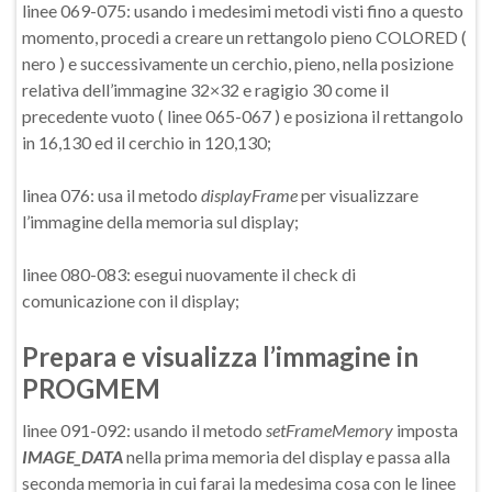
linee 069-075: usando i medesimi metodi visti fino a questo
momento, procedi a creare un rettangolo pieno COLORED (
nero ) e successivamente un cerchio, pieno, nella posizione
relativa dell’immagine 32×32 e ragigio 30 come il
precedente vuoto ( linee 065-067 ) e posiziona il rettangolo
in 16,130 ed il cerchio in 120,130;
linea 076: usa il metodo
displayFrame
per visualizzare
l’immagine della memoria sul display;
linee 080-083: esegui nuovamente il check di
comunicazione con il display;
Prepara e visualizza l’immagine in
PROGMEM
linee 091-092: usando il metodo
setFrameMemory
imposta
IMAGE_DATA
nella prima memoria del display e passa alla
seconda memoria in cui farai la medesima cosa con le linee