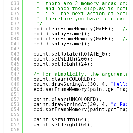
033
*  there are 2 memory areas embe
034
*  and once the display is refre
035
*  i.e. the next action of SetFr
036
*  therefore you have to clear t
037
*/
038
epd.clearFrameMemory(0xFF);   
// 
039
epd.displayFrame();
040
epd.clearFrameMemory(0xFF);   
// 
041
epd.displayFrame();
042
043
paint.setRotate(ROTATE_0);
044
paint.setWidth(200);
045
paint.setHeight(24);
046
047
/* For simplicity, the arguments 
048
paint.clear(COLORED);
049
paint.drawStringAt(30, 4, 
"Hello 
050
epd.setFrameMemory(paint.getImage
051
052
paint.clear(UNCOLORED);
053
paint.drawStringAt(30, 4, 
"e-Pape
054
epd.setFrameMemory(paint.getImage
055
056
paint.setWidth(64);
057
paint.setHeight(64);
058