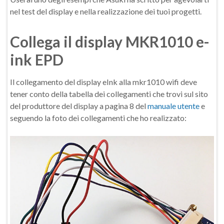
nel test del display e nella realizzazione dei tuoi progetti.
Collega il display MKR1010 e-
ink EPD
Il collegamento del display eInk alla mkr1010 wifi deve
tener conto della tabella dei collegamenti che trovi sul sito
del produttore del display a pagina 8 del
manuale utente
e
seguendo la foto dei collegamenti che ho realizzato: