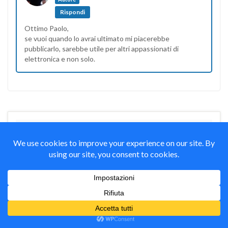
Rispondi
Ottimo Paolo,
se vuoi quando lo avrai ultimato mi piacerebbe
pubblicarlo, sarebbe utile per altri appassionati di
elettronica e non solo.
Lascia un commento
Il tuo indirizzo email non sarà pubblicato.