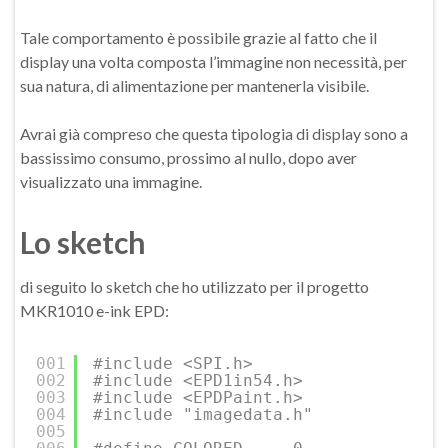
Tale comportamento è possibile grazie al fatto che il
display una volta composta l’immagine non necessità, per
sua natura, di alimentazione per mantenerla visibile.
Avrai già compreso che questa tipologia di display sono a
bassissimo consumo, prossimo al nullo, dopo aver
visualizzato una immagine.
Lo sketch
di seguito lo sketch che ho utilizzato per il progetto
MKR1010 e-ink EPD:
001
#include <SPI.h>
002
#include <EPD1in54.h>
003
#include <EPDPaint.h>
004
#include "imagedata.h"
005