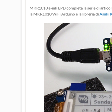
MKR1010 e-ink EPD completa la serie di articoli ch
la MKR1010 WiFi Arduino e la libreria di
Asuki 