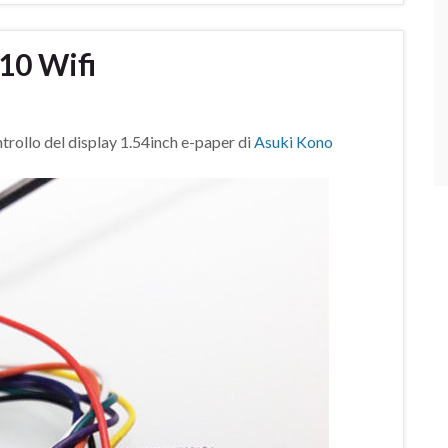
10 Wifi
trollo del display 1.54inch e-paper di
Asuki Kono