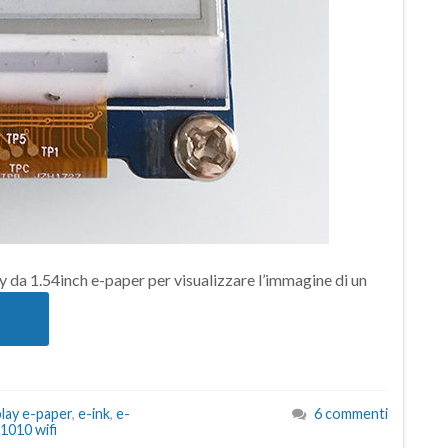
y da 1.54inch e-paper per visualizzare l’immagine di un
play e-paper
,
e-ink
,
e-
6 commenti
010 wifi