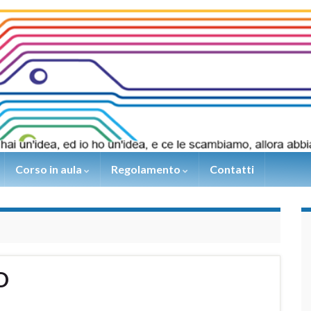
Corso in aula
Regolamento
Contatti
D