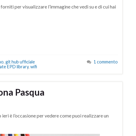
 forniti per visualizzare l’immagine che vedi su e di cui hai
no
,
git hub ufficiale
1 commento
ate EPD library
,
wifi
ona Pasqua
ri è l’occasione per vedere come puoi realizzare un