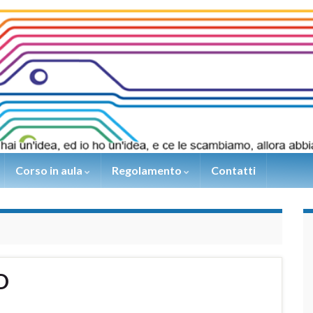
Corso in aula
Regolamento
Contatti
D