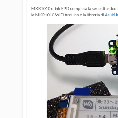
MKR1010 e-ink EPD completa la serie di articoli ch
la MKR1010 WiFi Arduino e la libreria di
Asuki 