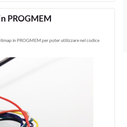
p in PROGMEM
 bitmap in PROGMEM per poter utilizzare nel codice