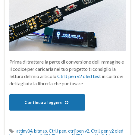
Prima di trattare la parte di conversione dell’immagine e
il codice per caricarla nel tuo progetto ti consiglio la
lettura del mio articolo
CtrlJ pen v2 oled test
in cui trovi
dettagliata la libreria che puoi usare.
Continua a leggere
attiny84
,
bitmap
,
CtrlJ pen
,
ctrlj pen v2
,
CtrlJ pen v2 oled