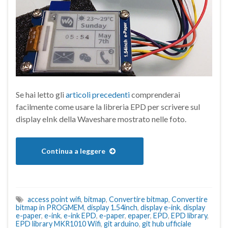
Se hai letto gli
articoli precedenti
comprenderai
facilmente come usare la libreria EPD per scrivere sul
display eInk della Waveshare mostrato nelle foto.
Continua a leggere
access point wifi
,
bitmap
,
Convertire bitmap
,
Convertire
bitmap in PROGMEM
,
display 1.54inch
,
display e-ink
,
display
e-paper
,
e-ink
,
e-ink EPD
,
e-paper
,
epaper
,
EPD
,
EPD library
,
EPD library MKR1010 Wifi
,
git arduino
,
git hub ufficiale