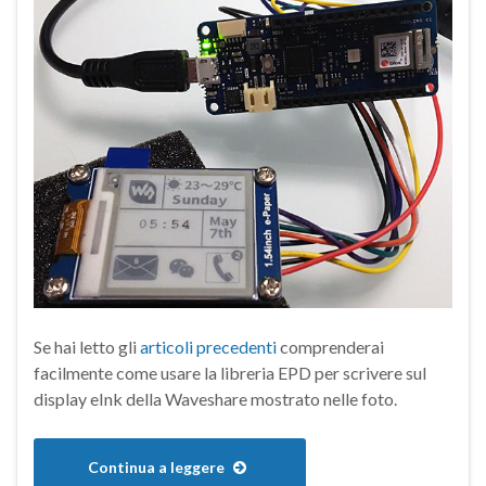
Se hai letto gli
articoli precedenti
comprenderai
facilmente come usare la libreria EPD per scrivere sul
display eInk della Waveshare mostrato nelle foto.
Continua a leggere