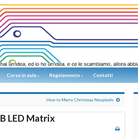
Corso in aula
Regolamento
Contatti
How to Merry Christmas Neopixels
B LED Matrix