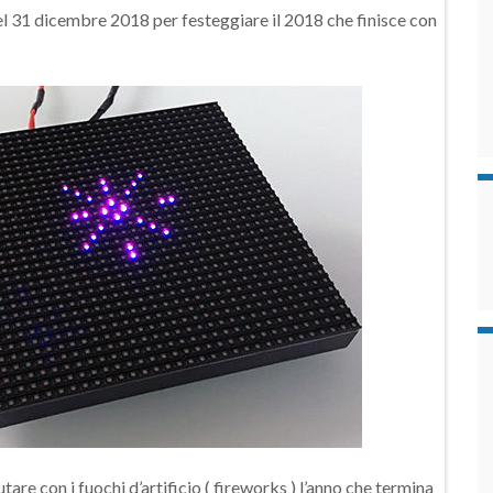
 31 dicembre 2018 per festeggiare il 2018 che finisce con
tare con i fuochi d’artificio ( fireworks ) l’anno che termina