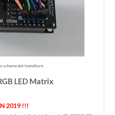
ello schema del rivenditore.
 RGB LED Matrix
 2019 !!!