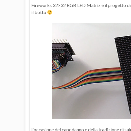
Fireworks 32×32 RGB LED Matrix è il progetto del
il botto
L’occasione del capodanno e della tradizione di salu