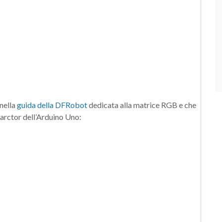
nella
guida della DFRobot
dedicata alla matrice RGB e che
 farctor dell’Arduino Uno: