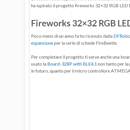
ha ispirato il progetto fireworks 32×32 RGB LED 
Fireworks 32×32 RGB LE
Poco meno di un anno fa ho ricevuto dalla
DFRobot
espansione
per la serie di schede FireBeetle.
Per completare il progetto ti serve anche una boar
usato la
Board-328P with BLE4.1
non tanto per la 
in futuro, quanto per il micro controllore ATMEG