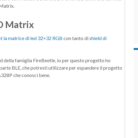
Matrix.
D Matrix
 la matrice di led 32×32 RGB
con tanto di
shield di
d della famiglia FireBeetle, io per questo progetto ho
parte BLE, che potresti utilizzare per espandere il progetto
A328P che conosci bene.