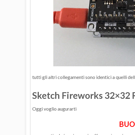
tutti gli altri collegamenti sono identici a quelli d
Sketch Fireworks 32×32
Oggi voglio augurarti
BUON