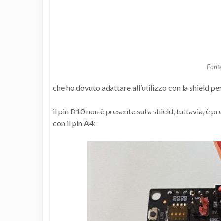
Font
che ho dovuto adattare all’utilizzo con la shield per
il pin D10 non è presente sulla shield, tuttavia, è p
con il pin A4: