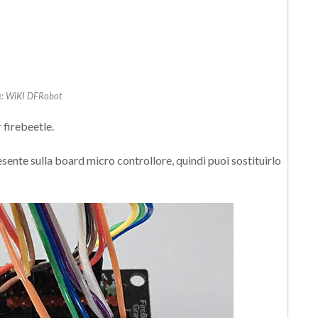
e: WiKI DFRobot
 firebeetle.
resente sulla board micro controllore, quindi puoi sostituirlo