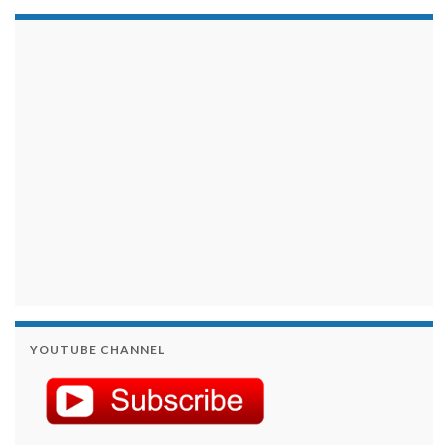
займы на карту срочно
YOUTUBE CHANNEL