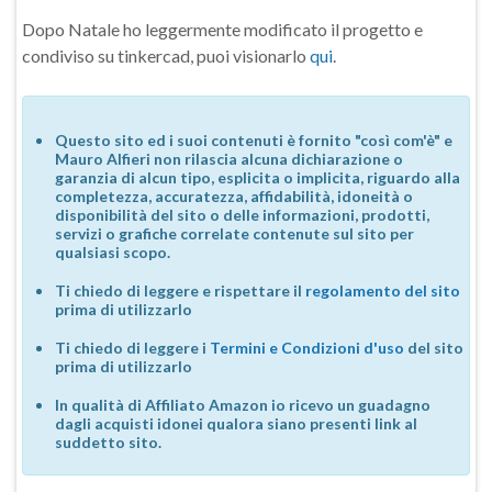
Dopo Natale ho leggermente modificato il progetto e
condiviso su tinkercad, puoi visionarlo
qui
.
Questo sito ed i suoi contenuti è fornito "così com'è" e
Mauro Alfieri non rilascia alcuna dichiarazione o
garanzia di alcun tipo, esplicita o implicita, riguardo alla
completezza, accuratezza, affidabilità, idoneità o
disponibilità del sito o delle informazioni, prodotti,
servizi o grafiche correlate contenute sul sito per
qualsiasi scopo.
Ti chiedo di leggere e rispettare il
regolamento del sito
prima di utilizzarlo
Ti chiedo di leggere i
Termini e Condizioni d'uso
del sito
prima di utilizzarlo
In qualità di Affiliato Amazon io ricevo un guadagno
dagli acquisti idonei qualora siano presenti link al
suddetto sito.