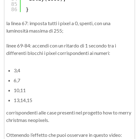
85
86
}
la linea 67: imposta tutti i pixel a 0, spenti, con una
luminosità massima di 255;
linee 69-84: accendi con un ritardo di 1 secondo tra i
differenti blocchi i pixel corrispondenti ai numeri:
3,4
6,7
10,11
13,14,15
corrispondenti alle case presenti nel progetto how to merry
christmas neopixels.
Ottenendo l’effetto che puoi osservare in questo video: