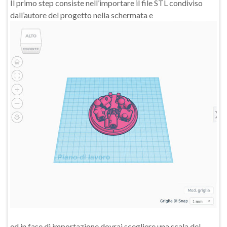
Il primo step consiste nell’importare il file STL condiviso
dall’autore del progetto nella schermata e
ed in fase di importazione dovrai scegliere una scala del