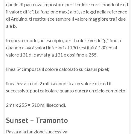
quello di partenza impostato per il colore corrispondente ed
il valore di “c”. La funzione max( a,b ), se leggi nella reference
di Arduino, ti restituisce sempre il valore maggiore tra i due
a
e
b
.
In questo modo, ad esempio, per il colore verde “g” fino a
quando c avrà valori inferiori al 130 restituirà 130 ed al
valore 131 di c avrai g a 131 e così fino a 255.
linea 54: imposta il colore calcolato su ciasun pixel;
linea 55: attendi 2 millisecondi tra un valore di c ed il
successivo, puoi calcolare quanto durerà un ciclo completo:
2ms x 255 = 510 millisecondi.
Sunset – Tramonto
Passa alla funzione successiva: