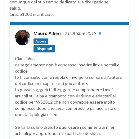
comunque del suo tempo dedicato alla divulgazione.
saluti,
Grazie1000 in anticipo.
Mauro Alfieri
il
21 Ottobre 2019
#
Autore
Rispondi
Ciao Fabio,
da regolamento non è concesso inserire link a portali e
codice.
Io ti consiglio come regola di rivolgerti sempre all’autore
del codice per capire se ti può aiutare.
Io posso suggerirti di leggere e comprendere i miei
articoli sull’alba e tramonto con Arduino e adattarli al
codice per WS2812 che non dovrebbe essere molto
complesso dopo che avrai compreso le particolarità di
questa tipologia di led.
Se hai bisogno di aiuto puoi usare i commenti ai miei
articoli per approfondire le parti che desideri.