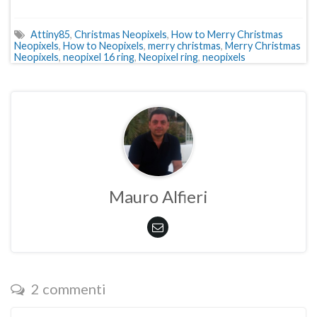
Attiny85
,
Christmas Neopixels
,
How to Merry Christmas
Neopixels
,
How to Neopixels
,
merry christmas
,
Merry Christmas
Neopixels
,
neopixel 16 ring
,
Neopixel ring
,
neopixels
Mauro Alfieri
2 commenti