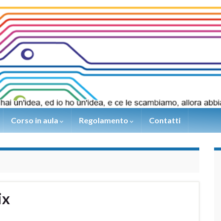
Corso in aula
Regolamento
Contatti
ix