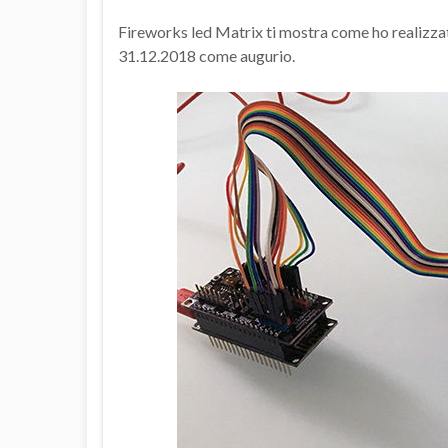
Fireworks led Matrix ti mostra come ho realizzat
31.12.2018 come augurio.