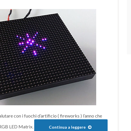
utare con i fuochi d’artificio ( fireworks ) l’anno che
2 RGB LED Matrix.
Continua a leggere