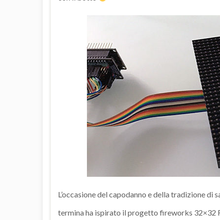
L’occasione del capodanno e della tradizione di sal
termina ha ispirato il progetto fireworks 32×3