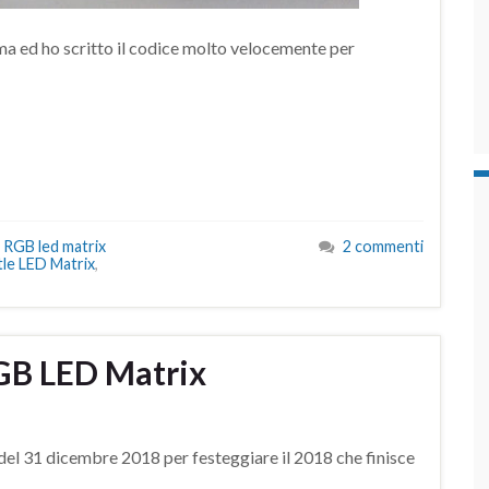
ima ed ho scritto il codice molto velocemente per
 RGB led matrix
2 commenti
tle LED Matrix
,
GB LED Matrix
el 31 dicembre 2018 per festeggiare il 2018 che finisce