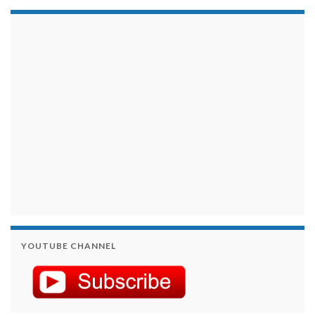
займы на карту срочно
YOUTUBE CHANNEL