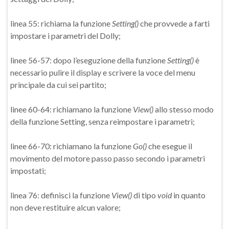
linea 55: richiama la funzione
Setting()
che provvede a farti
impostare i parametri del Dolly;
linee 56-57: dopo l’eseguzione della funzione
Setting()
è
necessario pulire il display e scrivere la voce del menu
principale da cui sei partito;
linee 60-64: richiamano la funzione
View()
allo stesso modo
della funzione Setting, senza reimpostare i parametri;
linee 66-70: richiamano la funzione
Go()
che esegue il
movimento del motore passo passo secondo i parametri
impostati;
linea 76: definisci la funzione
View()
di tipo
void
in quanto
non deve restituire alcun valore;