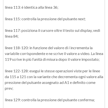
linea 113: è identica alla linea 36;
linea 115: controlla la pressione del pulsante
next
;
linea 117: posiziona il cursore oltre il testo sul display, vedi
linea 84;
linee 118-120: in funzione del valore di
i
incrementa la
variabile corrispondente e ne scrive il valore a video. La linea
119 scrive in più l’unità di misura dopo il valore impostato;
linee 122-128: esegui le stesse operazioni viste per le linee
da 115 a 121 con la variante che decrementa ogni valore alla
pressione del pulsante assegnato ad A1 e definito come
prev;
linea 129: controlla la pressione del pulsante conferma;