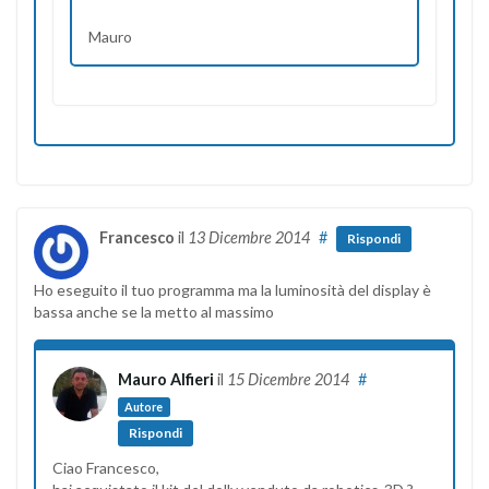
Mauro
Francesco
il
13 Dicembre 2014
#
Rispondi
Ho eseguito il tuo programma ma la luminosità del display è
bassa anche se la metto al massimo
Mauro Alfieri
il
15 Dicembre 2014
#
Autore
Rispondi
Ciao Francesco,