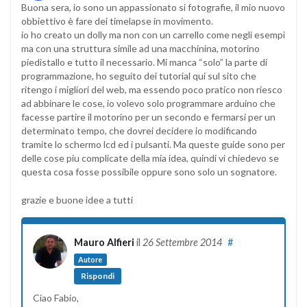
Buona sera, io sono un appassionato si fotografie, il mio nuovo
obbiettivo è fare dei timelapse in movimento.
io ho creato un dolly ma non con un carrello come negli esempi
ma con una struttura simile ad una macchinina, motorino
piedistallo e tutto il necessario. Mi manca “solo” la parte di
programmazione, ho seguito dei tutorial qui sul sito che
ritengo i migliori del web, ma essendo poco pratico non riesco
ad abbinare le cose, io volevo solo programmare arduino che
facesse partire il motorino per un secondo e fermarsi per un
determinato tempo, che dovrei decidere io modificando
tramite lo schermo lcd ed i pulsanti. Ma queste guide sono per
delle cose piu complicate della mia idea, quindi vi chiedevo se
questa cosa fosse possibile oppure sono solo un sognatore.
grazie e buone idee a tutti
Mauro Alfieri
il
26 Settembre 2014
#
Autore
Rispondi
Ciao Fabio,