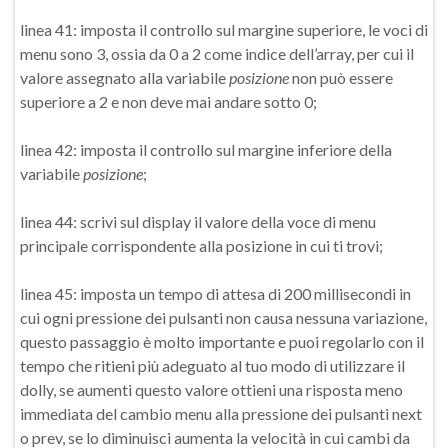
linea 41: imposta il controllo sul margine superiore, le voci di
menu sono 3, ossia da 0 a 2 come indice dell’array, per cui il
valore assegnato alla variabile
posizione
non può essere
superiore a 2 e non deve mai andare sotto 0;
linea 42: imposta il controllo sul margine inferiore della
variabile
posizione
;
linea 44: scrivi sul display il valore della voce di menu
principale corrispondente alla posizione in cui ti trovi;
linea 45: imposta un tempo di attesa di 200 millisecondi in
cui ogni pressione dei pulsanti non causa nessuna variazione,
questo passaggio è molto importante e puoi regolarlo con il
tempo che ritieni più adeguato al tuo modo di utilizzare il
dolly, se aumenti questo valore ottieni una risposta meno
immediata del cambio menu alla pressione dei pulsanti next
o prev, se lo diminuisci aumenta la velocità in cui cambi da