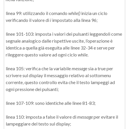
linea 99: utilizzando il comando
while()
inizia un ciclo
verificando il valore di
i
impostato alla linea 96;
linee 101-103: imposta i valori dei pulsanti leggendoli come
segnale analogico dalle rispettive uscite, l’operazione è
identica a quella già eseguita alle linee 32-34 e serve per
rileggere questo valore ad ogni ciclo
while
.
linea 105: verifica che la variabile
message
sia a true per
scrivere sul display il messaggio relativo al sottomenu
corrente, questo controllo evita che il testo lampeggi ad
ogni pressione dei pulsanti;
linee 107-109: sono identiche alle linee 81-83;
linea 110: imposta a false il valore di
message
per evitare il
lampeggiare del testo sul display;