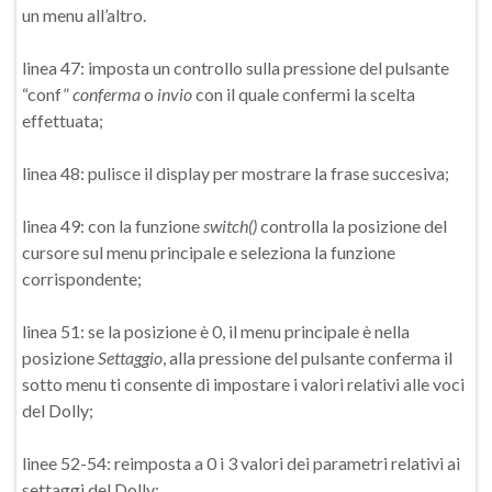
un menu all’altro.
linea 47: imposta un controllo sulla pressione del pulsante
“conf”
conferma
o
invio
con il quale confermi la scelta
effettuata;
linea 48: pulisce il display per mostrare la frase succesiva;
linea 49: con la funzione
switch()
controlla la posizione del
cursore sul menu principale e seleziona la funzione
corrispondente;
linea 51: se la posizione è 0, il menu principale è nella
posizione
Settaggio
, alla pressione del pulsante conferma il
sotto menu ti consente di impostare i valori relativi alle voci
del Dolly;
linee 52-54: reimposta a 0 i 3 valori dei parametri relativi ai
settaggi del Dolly;