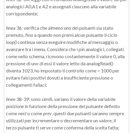
analogici A0,A1 e A2 e assegnali ciascuno alla variabile
corrispondente;
linea 36: verifica che almeno uno dei pulsanti sia stato
premuto, fino a quando non premi alcun pulsante il ciclo
loop()
continua senza eseguire modifiche al messaggio o
avanzare tra i menu. Considera che i pin analogici, collegati
come nello schema, ricevono costantemente il valore 0, alla
pressione di uno di essi il valore letto da analogRead()
diventa 1023, ho impostato il controllo come > 1000 per
evitare falsi positivi dovuti a insufficiente pressione o
collegamenti fallaci;
linee 38-39: sono simili, variano il valore della variabile
posizione
in funzione della pressione del pulsante definito
come
next
o come
prev
, questi due pulsanti saranno sempre
utilizzati per incrementare o decrementare un valore, il
terzo pulsante ti serve come conferma della scelta fatta;