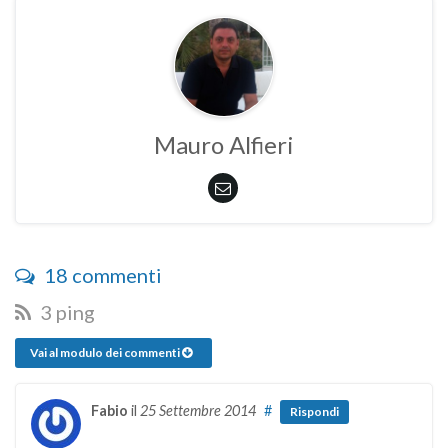
Mauro Alfieri
18 commenti
3 ping
Vai al modulo dei commenti
Fabio
il
25 Settembre 2014
#
Rispondi