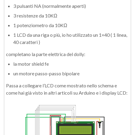
3 pulsanti NA (normalmente aperti)
3 resistenze da 10KΩ
1 potenziometro da 10KΩ
1 LCD da una riga o più, io ho utilizzato un 1×40 ( 1 linea,
40 caratteri )
completano la parte elettrica del dolly:
la motor shield fe
un motore passo-passo bipolare
Passa a collegare l’LCD come mostrato nello schema e
come hai già visto in altri articoli su Arduino e i display LCD: