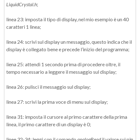
LiquidCrystal.h
;
linea 23: imposta il tipo di display, nel mio esempio è un 40
caratteri 1 linea;
linea 24: scrivi sul display un messaggio, questo indica che il
display è collegato bene e precede l’inizio del programma;
liena 25: attendi 1 secondo prima di procedere oltre, il
tempo necessario a leggere il messaggio sul display;
linea 26: pulisci il messaggio sul display;
linea 27: scrivi la prima voce di menu sul display;
linea 31: imposta il cursore al primo carattere della prima
linea, il primo carattere di un display è 0;
linee 32-34: leggi con il comando
analogRead
il valore sui pin