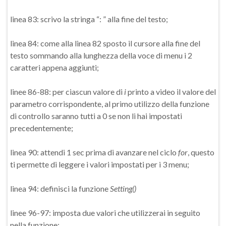
linea 83: scrivo la stringa “: ” alla fine del testo;
linea 84: come alla linea 82 sposto il cursore alla fine del
testo sommando alla lunghezza della voce di menu i 2
caratteri appena aggiunti;
linee 86-88: per ciascun valore di
i
printo a video il valore del
parametro corrispondente, al primo utilizzo della funzione
di controllo saranno tutti a 0 se non li hai impostati
precedentemente;
linea 90: attendi 1 sec prima di avanzare nel ciclo
for
, questo
ti permette di leggere i valori impostati per i 3 menu;
linea 94: definisci la funzione
Setting()
linee 96-97: imposta due valori che utilizzerai in seguito
nella funzione;