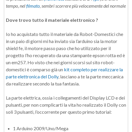
tempo, nel
filmato
, sembri scorrere più velocemente del normale
Dove trovo tutto il materiale elettronico ?
Io ho acquistato tutto il materiale da Robot-Domestici che
in un paio di giorni mi ha inviato sia l’arduino sia la motor
shield fe, il motore passo paso che ho utilizzato per il
progetto l’ho recuperato da una stampante epson rotta ed è
un em257. Ho visto che nei giorni scorsi sul sito robot-
domestici è comparso già un
kit completo per realizzare la
parte elettronica del Dolly
, lasciano a te la parte meccanica
da realizzare secondo la tua fantasia.
La parte elettrica, ossia i collegamenti del Display LCD e dei
pulsanti, per non complicarti la vita ho realizzato il Dolly con
soli 3 pulsanti, l’occorrente per questo primo tutorial:
1 Arduino 2009/Uno/Mega