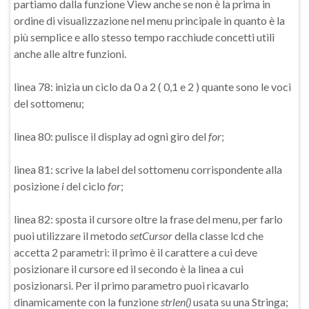
partiamo dalla funzione View anche se non è la prima in
ordine di visualizzazione nel menu principale in quanto è la
più semplice e allo stesso tempo racchiude concetti utili
anche alle altre funzioni.
linea 78: inizia un ciclo da 0 a 2 ( 0,1 e 2 ) quante sono le voci
del sottomenu;
linea 80: pulisce il display ad ogni giro del
for
;
linea 81: scrive la label del sottomenu corrispondente alla
posizione
i
del ciclo
for
;
linea 82: sposta il cursore oltre la frase del menu, per farlo
puoi utilizzare il metodo
setCursor
della classe lcd che
accetta 2 parametri: il primo è il carattere a cui deve
posizionare il cursore ed il secondo è la linea a cui
posizionarsi. Per il primo parametro puoi ricavarlo
dinamicamente con la funzione
strlen()
usata su una Stringa;