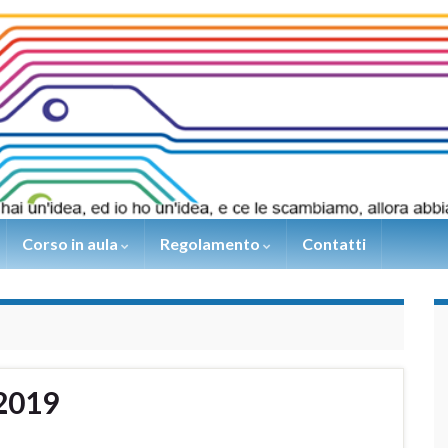
Corso in aula
Regolamento
Contatti
2019