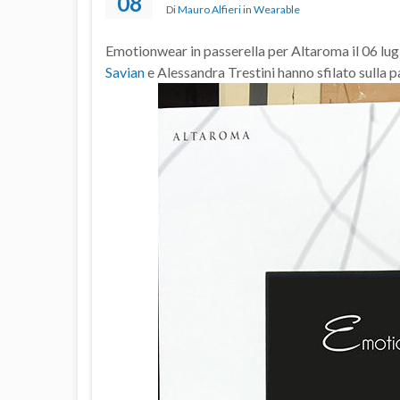
08
Di
Mauro Alfieri
in
Wearable
Emotionwear in passerella per Altaroma il 06 lug
Savian
e Alessandra Trestini hanno sfilato sulla p