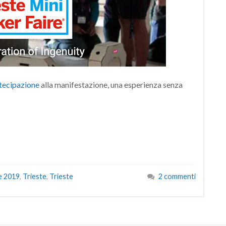
rtecipazione
alla manifestazione, una esperienza senza
e 2019
,
Trieste
,
Trieste
2 commenti