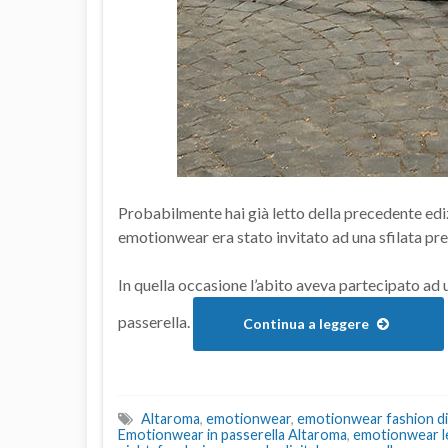
Probabilmente hai già letto della precedente ediz
emotionwear era stato invitato ad una sfilata pr
In quella occasione l’abito aveva partecipato ad 
passerella.
Continua a leggere
Altaroma
,
emotionwear
,
emotionwear fashion dig
Emotionwear in passerella Altaroma
,
emotionwear l