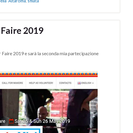
ella Altaroma
,
sfilata
 Faire 2019
r Faire 2019 e sarà la seconda mia partecipazione